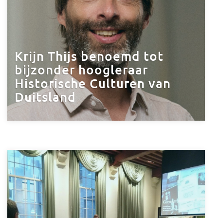
Krijn Thijs benoemd tot
bijzonder hoogleraar
Historische Culturen van
Duitsland