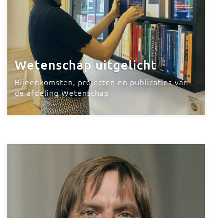
Wetenschap uitgelicht
Bijeenkomsten, projecten en publicaties van
de afdeling Wetenschap