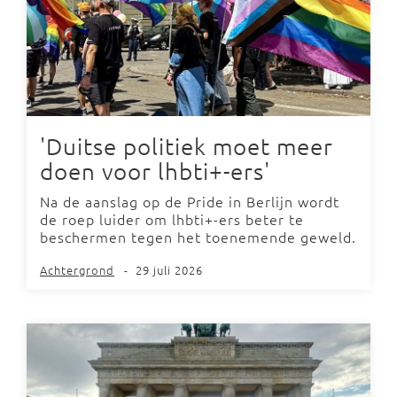
'Duitse politiek moet meer
doen voor lhbti+-ers'
Na de aanslag op de Pride in Berlijn wordt
de roep luider om lhbti+-ers beter te
beschermen tegen het toenemende geweld.
Achtergrond
-
29 juli 2026