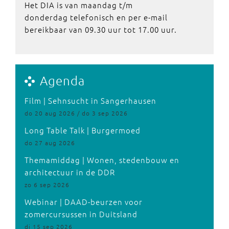
Het DIA is van maandag t/m
donderdag telefonisch en per e-mail
bereikbaar van 09.30 uur tot 17.00 uur.
Agenda
Film | Sehnsucht in Sangerhausen
do 20 aug 2026 / do 3 sep 2026
Long Table Talk | Burgermoed
do 27 aug 2026
Themamiddag | Wonen, stedenbouw en
architectuur in de DDR
zo 6 sep 2026
Webinar | DAAD-beurzen voor
zomercursussen in Duitsland
di 15 sep 2026