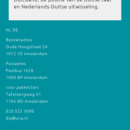
en Nederlands-Duitse uitwisseling.
NL
DE
Bezoekadres
Oude Hoogstraat 24
1012 CE Amsterdam
Postadres
Postbus 1628
1000 BP Amsterdam
voor pakketten:
Tafelbergweg 51
1105 BD Amsterdam
020 525 3690
dia@uva.nl