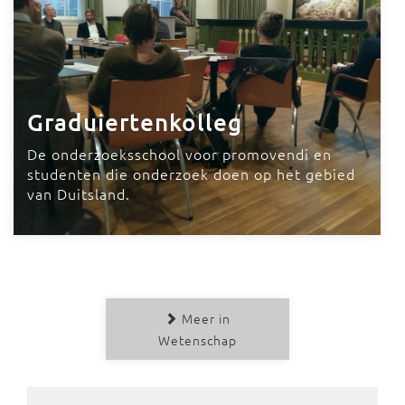
Graduiertenkolleg
De onderzoeksschool voor promovendi en
studenten die onderzoek doen op het gebied
van Duitsland.
Meer in
Wetenschap