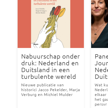
Nabuurschap onder
Pane
druk: Nederland en
Jour
Duitsland in een
Ned
turbulente wereld
Duit
Nieuwe publicatie van
Wat ku
historici Jacco Pekelder, Marja
Nederl
Verburg en Michiel Mulder
elkaar
het ga
persvr 