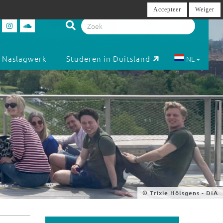
Accepteer
Weiger
Naslagwerk
Studeren in Duitsland
NL
© Trixie Hölsgens - DIA