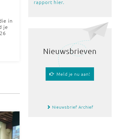
rapport hier.
ie in
d je
026
Nieuwsbrieven
Meld je nu aan!
Nieuwsbrief Archief