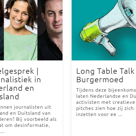
lgesprek |
Long Table Talk 
nalistiek in
Burgermoed
erland en
Tijdens deze bijeenkoms
sland
laten Nederlandse en Du
activisten met creatieve
nnen journalisten uit
pitches zien hoe zij zich
and en Duitsland van
inzetten voor ee ...
 leren? Bij voorbeeld als
at om desinformatie,
...