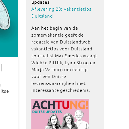
updates
Aflevering 28: Vakantietips
Duitsland
Aan het begin van de
zomervakantie geeft de
redactie van Duitslandweb
vakantietips voor Duitsland.
Journalist Max Smedes vraagt
Wiebke Pittlik, Lynn Stroo en
|
Marja Verburg om een tip
voor een Duitse
bezienswaardigheid met
t
interessante geschiedenis.
itse