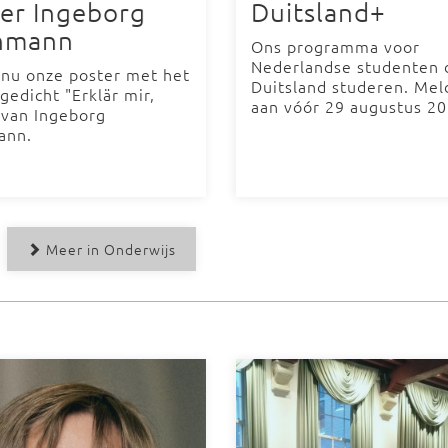
er Ingeborg
Duitsland+
hmann
Ons programma voor
Nederlandse studenten d
 nu onze poster met het
Duitsland studeren. Mel
gedicht "Erklär mir,
aan vóór 29 augustus 2
 van Ingeborg
ann.
Meer in Onderwijs