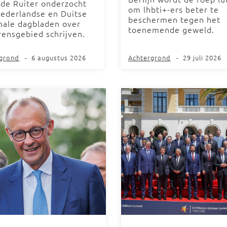
 de Ruiter onderzocht
om lhbti+-ers beter te
ederlandse en Duitse
beschermen tegen het
nale dagbladen over
toenemende geweld.
rensgebied schrijven.
rgrond
-
6 augustus 2026
Achtergrond
-
29 juli 2026