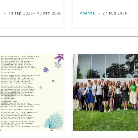
a
-
18 sep 2026 - 18 sep 2026
Agenda
-
27 aug 2026