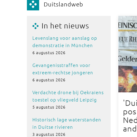
Duitslandweb
In het nieuws
Levenslang voor aanslag op
demonstratie in München
6 augustus 2026
Gevangenisstraffen voor
extreem-rechtse jongeren
6 augustus 2026
Verdachte drone bij Oekraïens
toestel op vliegveld Leipzig
'Du
5 augustus 2026
pos
Ned
Historisch lage waterstanden
in Duitse rivieren
and
3 augustus 2026