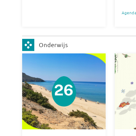
Agend
Onderwijs