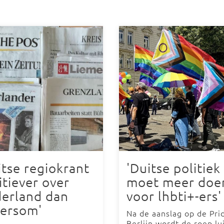
itse regiokrant
'Duitse politiek
itiever over
moet meer doe
erland dan
voor lhbti+-ers'
ersom'
Na de aanslag op de Pri
Berlijn wordt de roep lu