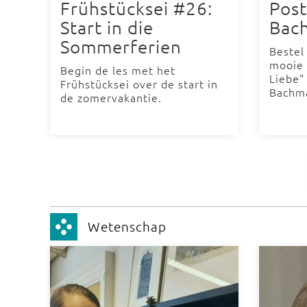
Frühstücksei #26:
Post
Start in die
Bac
Sommerferien
Bestel
mooie 
Begin de les met het
Liebe"
Frühstücksei over de start in
Bachm
de zomervakantie.
Wetenschap