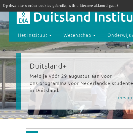
Op deze site worden cookies gebruikt, wilt u hiermee akkoord gaan?
Het instituut
Wetenschap
Onderwijs 
Duitsland+
Meld je vóór 29 augustus aan voor
ons programma voor Nederlandse student
in Duitsland.
Lees m