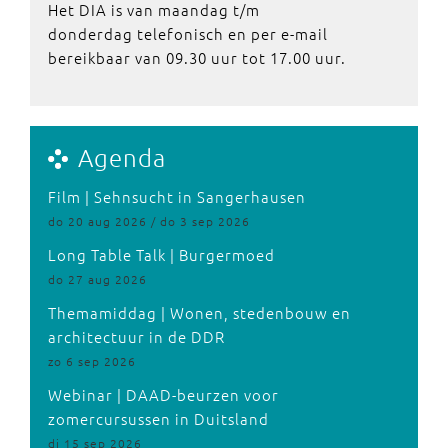
Het DIA is van maandag t/m
donderdag telefonisch en per e-mail
bereikbaar van 09.30 uur tot 17.00 uur.
Agenda
Film | Sehnsucht in Sangerhausen
do 20 aug 2026 / do 3 sep 2026
Long Table Talk | Burgermoed
do 27 aug 2026
Themamiddag | Wonen, stedenbouw en
architectuur in de DDR
zo 6 sep 2026
Webinar | DAAD-beurzen voor
zomercursussen in Duitsland
di 15 sep 2026