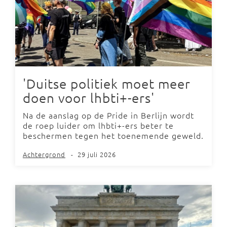
'Duitse politiek moet meer
doen voor lhbti+-ers'
Na de aanslag op de Pride in Berlijn wordt
de roep luider om lhbti+-ers beter te
beschermen tegen het toenemende geweld.
Achtergrond
-
29 juli 2026