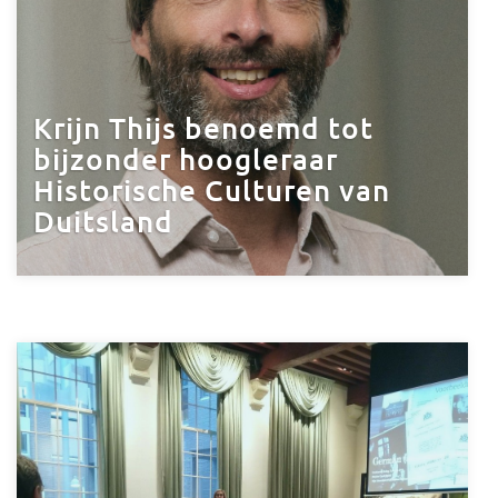
Krijn Thijs benoemd tot
bijzonder hoogleraar
Historische Culturen van
Duitsland