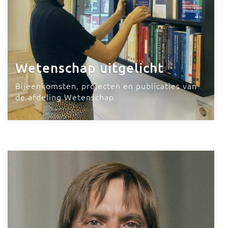
Wetenschap uitgelicht
Bijeenkomsten, projecten en publicaties van
de afdeling Wetenschap