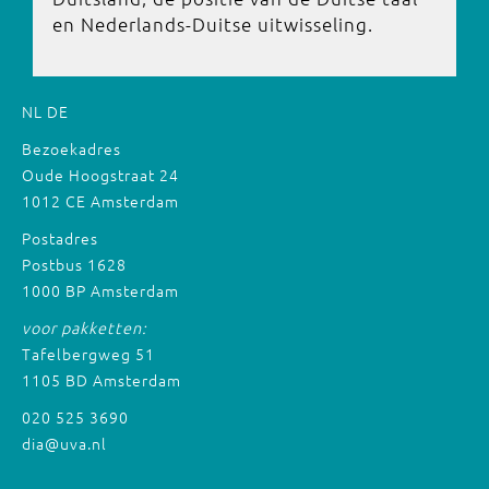
en Nederlands-Duitse uitwisseling.
NL
DE
Bezoekadres
Oude Hoogstraat 24
1012 CE Amsterdam
Postadres
Postbus 1628
1000 BP Amsterdam
voor pakketten:
Tafelbergweg 51
1105 BD Amsterdam
020 525 3690
dia@uva.nl