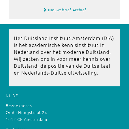
Nieuwsbrief Archief
Het Duitsland Instituut Amsterdam (DIA)
is het academische kennisinstituut in
Nederland over het moderne Duitsland.
Wij zetten ons in voor meer kennis over
Duitsland, de positie van de Duitse taal
en Nederlands-Duitse uitwisseling.
NL
DE
Bezoekadres
Oude Hoogstraat 24
1012 CE Amsterdam
Postadres