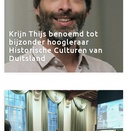
Krijn Thijs benoemd tot
bijzonder hoogleraar
Historische Culturen van
Duitsland