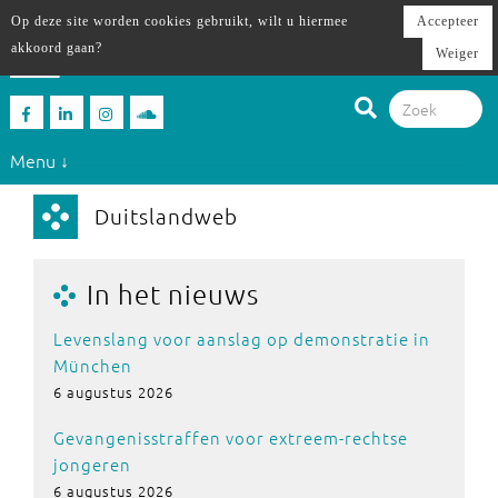
Op deze site worden cookies gebruikt, wilt u hiermee
Accepteer
akkoord gaan?
Weiger
Menu ↓
Duitslandweb
In het nieuws
Levenslang voor aanslag op demonstratie in
München
6 augustus 2026
Gevangenisstraffen voor extreem-rechtse
jongeren
6 augustus 2026