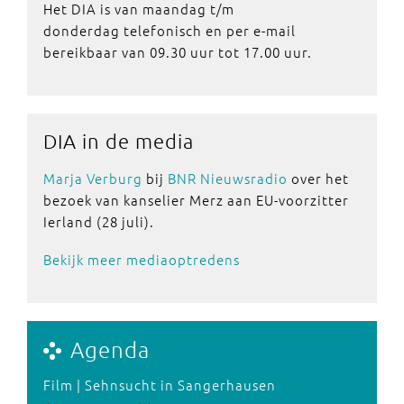
Het DIA is van maandag t/m
donderdag telefonisch en per e-mail
bereikbaar van 09.30 uur tot 17.00 uur.
DIA in de media
Marja Verburg
bij
BNR Nieuwsradio
over het
bezoek van kanselier Merz aan EU-voorzitter
Ierland (28 juli).
Bekijk meer mediaoptredens
Agenda
Film | Sehnsucht in Sangerhausen