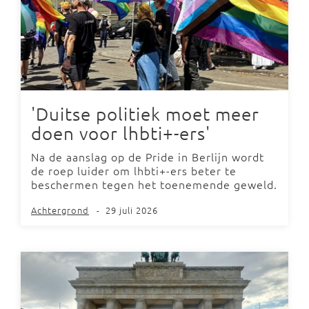
'Duitse politiek moet meer
doen voor lhbti+-ers'
Na de aanslag op de Pride in Berlijn wordt
de roep luider om lhbti+-ers beter te
beschermen tegen het toenemende geweld.
Achtergrond
-
29 juli 2026