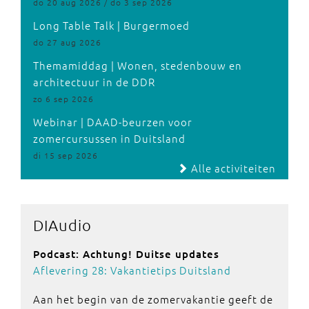
do 20 aug 2026 / do 3 sep 2026
Long Table Talk | Burgermoed
do 27 aug 2026
Themamiddag | Wonen, stedenbouw en
architectuur in de DDR
zo 6 sep 2026
Webinar | DAAD-beurzen voor
zomercursussen in Duitsland
di 15 sep 2026
Alle activiteiten
DIAudio
Podcast: Achtung! Duitse updates
Aflevering 28: Vakantietips Duitsland
Aan het begin van de zomervakantie geeft de