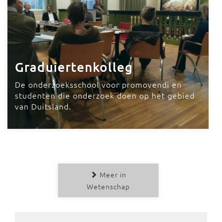
Graduiertenkolleg
De onderzoeksschool voor promovendi en
studenten die onderzoek doen op het gebied
van Duitsland.
Meer in
Wetenschap