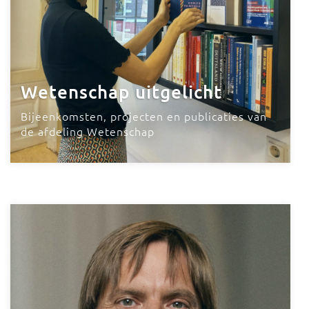
Wetenschap uitgelicht
Bijeenkomsten, projecten en publicaties van
de afdeling Wetenschap