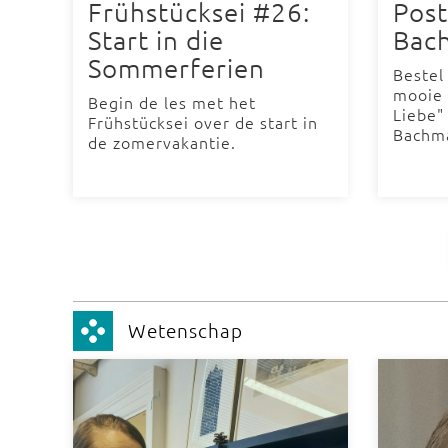
Frühstücksei #26:
Post
Start in die
Bac
Sommerferien
Bestel
mooie 
Begin de les met het
Liebe"
Frühstücksei over de start in
Bachm
de zomervakantie.
Wetenschap