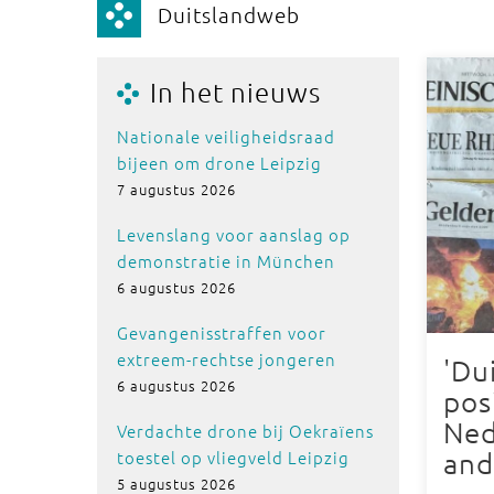
Duitslandweb
In het nieuws
Nationale veiligheidsraad
bijeen om drone Leipzig
7 augustus 2026
Levenslang voor aanslag op
demonstratie in München
6 augustus 2026
Gevangenisstraffen voor
extreem-rechtse jongeren
'Du
6 augustus 2026
pos
Ned
Verdachte drone bij Oekraïens
toestel op vliegveld Leipzig
and
5 augustus 2026