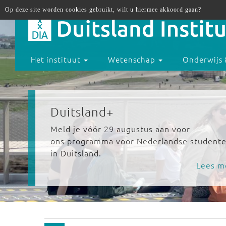
Op deze site worden cookies gebruikt, wilt u hiermee akkoord gaan?
Het instituut
Wetenschap
Onderwijs 
Duitsland+
Meld je vóór 29 augustus aan voor
ons programma voor Nederlandse student
in Duitsland.
Lees m