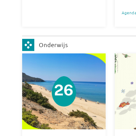
Agend
Onderwijs