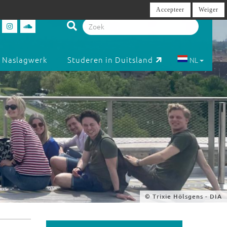
Accepteer
Weiger
Naslagwerk
Studeren in Duitsland
NL
© Trixie Hölsgens - DIA