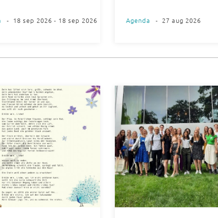
a
-
18 sep 2026 - 18 sep 2026
Agenda
-
27 aug 2026