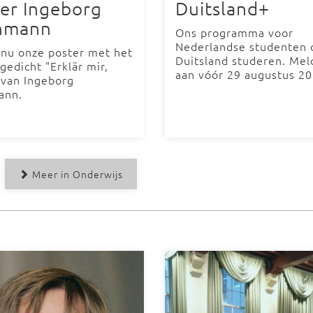
er Ingeborg
Duitsland+
hmann
Ons programma voor
Nederlandse studenten d
 nu onze poster met het
Duitsland studeren. Mel
gedicht "Erklär mir,
aan vóór 29 augustus 2
 van Ingeborg
ann.
Meer in Onderwijs