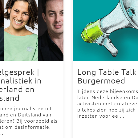
lgesprek |
Long Table Talk 
nalistiek in
Burgermoed
erland en
Tijdens deze bijeenkoms
sland
laten Nederlandse en Du
activisten met creatieve
nnen journalisten uit
pitches zien hoe zij zich
and en Duitsland van
inzetten voor ee ...
 leren? Bij voorbeeld als
at om desinformatie,
...