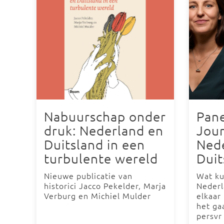
Nabuurschap onder
Pane
druk: Nederland en
Jour
Duitsland in een
Ned
turbulente wereld
Duit
Nieuwe publicatie van
Wat ku
historici Jacco Pekelder, Marja
Nederl
Verburg en Michiel Mulder
elkaar
het ga
persvr 