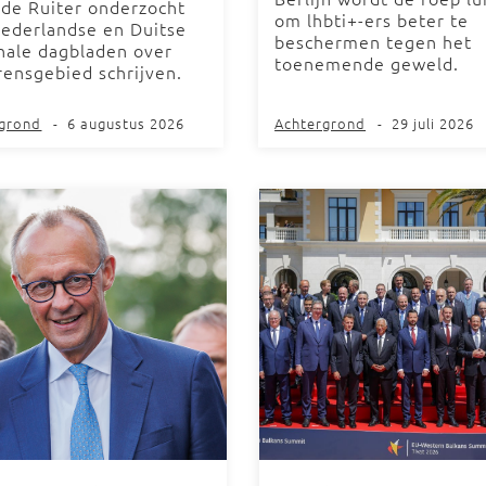
 de Ruiter onderzocht
om lhbti+-ers beter te
ederlandse en Duitse
beschermen tegen het
nale dagbladen over
toenemende geweld.
rensgebied schrijven.
rgrond
-
6 augustus 2026
Achtergrond
-
29 juli 2026