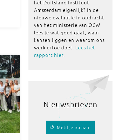
het Duitsland Instituut
Amsterdam eigenlijk? In de
nieuwe evaluatie in opdracht
van het ministerie van OCW
lees je wat goed gaat, waar
kansen liggen en waarom ons
werk ertoe doet.
Lees het
rapport hier.
Nieuwsbrieven
Meld je nu aan!