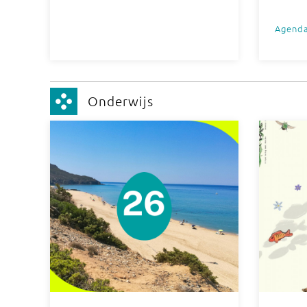
Agend
Onderwijs