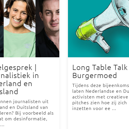
lgesprek |
Long Table Talk 
nalistiek in
Burgermoed
erland en
Tijdens deze bijeenkoms
sland
laten Nederlandse en Du
activisten met creatieve
nnen journalisten uit
pitches zien hoe zij zich
and en Duitsland van
inzetten voor ee ...
 leren? Bij voorbeeld als
at om desinformatie,
...