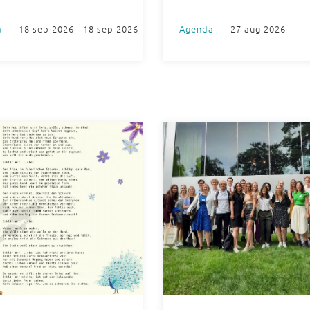
a
-
18 sep 2026 - 18 sep 2026
Agenda
-
27 aug 2026