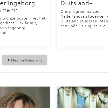
er Ingeborg
Duitsland+
hmann
Ons programma voor
Nederlandse studenten d
 nu onze poster met het
Duitsland studeren. Mel
gedicht "Erklär mir,
aan vóór 29 augustus 2
 van Ingeborg
ann.
Meer in Onderwijs