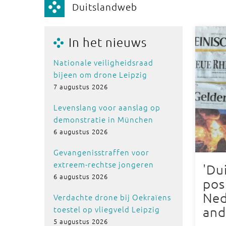
Duitslandweb
In het nieuws
Nationale veiligheidsraad
bijeen om drone Leipzig
7 augustus 2026
Levenslang voor aanslag op
demonstratie in München
6 augustus 2026
Gevangenisstraffen voor
extreem-rechtse jongeren
'Du
6 augustus 2026
pos
Ned
Verdachte drone bij Oekraïens
toestel op vliegveld Leipzig
and
5 augustus 2026