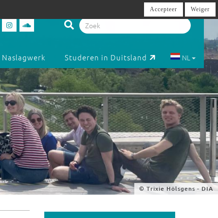
Accepteer
Weiger
Naslagwerk
Studeren in Duitsland
NL
© Trixie Hölsgens - DIA