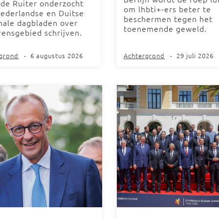
 de Ruiter onderzocht
om lhbti+-ers beter te
ederlandse en Duitse
beschermen tegen het
nale dagbladen over
toenemende geweld.
rensgebied schrijven.
rgrond
-
6 augustus 2026
Achtergrond
-
29 juli 2026