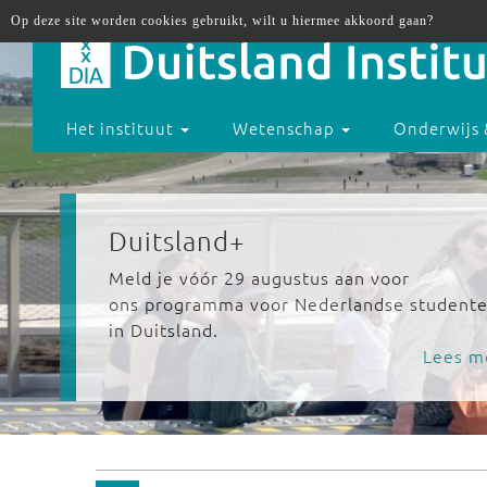
Op deze site worden cookies gebruikt, wilt u hiermee akkoord gaan?
Het instituut
Wetenschap
Onderwijs 
Duitsland+
Meld je vóór 29 augustus aan voor
ons programma voor Nederlandse student
in Duitsland.
Lees m