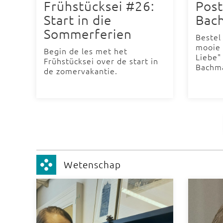
Frühstücksei #26:
Post
Start in die
Bac
Sommerferien
Bestel
mooie 
Begin de les met het
Liebe"
Frühstücksei over de start in
Bachm
de zomervakantie.
Wetenschap