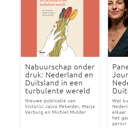
Nabuurschap onder
Pane
druk: Nederland en
Jour
Duitsland in een
Ned
turbulente wereld
Duit
Nieuwe publicatie van
Wat ku
historici Jacco Pekelder, Marja
Nederl
Verburg en Michiel Mulder
elkaar
het ga
persvr 