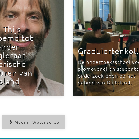
n Thijs
oemd tot
onder
Graduiertenkol
gleraar
De onderzoeksschool vo
orische
promovendi en studente
uren van
onderzoek doen op het
sland
gebied van Duitsland.
Meer in Wetenschap