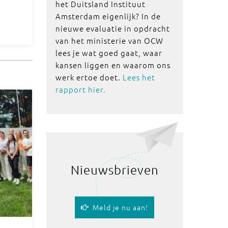
het Duitsland Instituut
Amsterdam eigenlijk? In de
nieuwe evaluatie in opdracht
van het ministerie van OCW
lees je wat goed gaat, waar
kansen liggen en waarom ons
werk ertoe doet.
Lees het
rapport hier.
Nieuwsbrieven
Meld je nu aan!