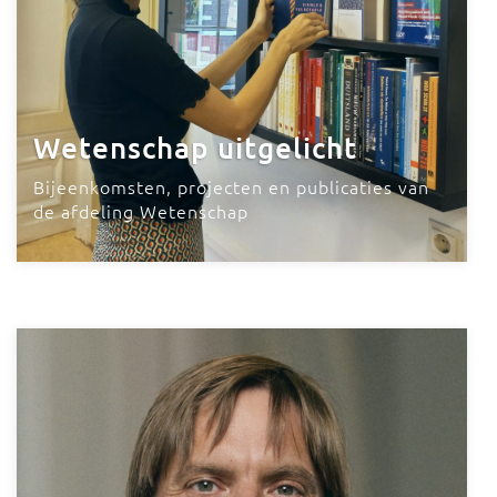
Wetenschap uitgelicht
Bijeenkomsten, projecten en publicaties van
de afdeling Wetenschap