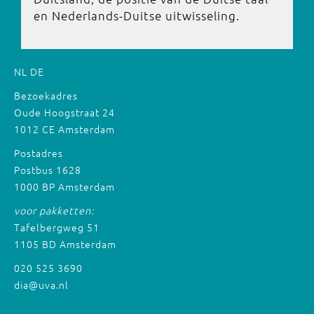
en Nederlands-Duitse uitwisseling.
NL
DE
Bezoekadres
Oude Hoogstraat 24
1012 CE Amsterdam
Postadres
Postbus 1628
1000 BP Amsterdam
voor pakketten:
Tafelbergweg 51
1105 BD Amsterdam
020 525 3690
dia@uva.nl