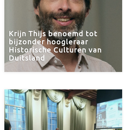
Krijn Thijs benoemd tot
bijzonder hoogleraar
Historische Culturen van
Duitsland