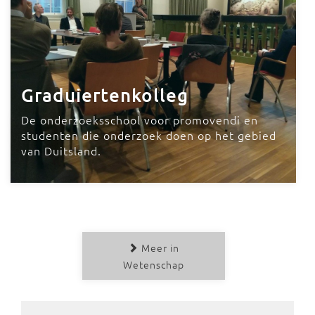
Graduiertenkolleg
De onderzoeksschool voor promovendi en
studenten die onderzoek doen op het gebied
van Duitsland.
Meer in
Wetenschap