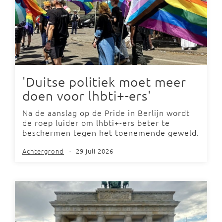
'Duitse politiek moet meer
doen voor lhbti+-ers'
Na de aanslag op de Pride in Berlijn wordt
de roep luider om lhbti+-ers beter te
beschermen tegen het toenemende geweld.
Achtergrond
-
29 juli 2026