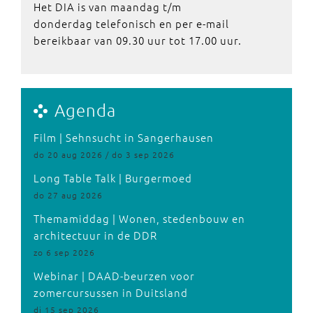
Het DIA is van maandag t/m
donderdag telefonisch en per e-mail
bereikbaar van 09.30 uur tot 17.00 uur.
Agenda
Film | Sehnsucht in Sangerhausen
do 20 aug 2026 / do 3 sep 2026
Long Table Talk | Burgermoed
do 27 aug 2026
Themamiddag | Wonen, stedenbouw en
architectuur in de DDR
zo 6 sep 2026
Webinar | DAAD-beurzen voor
zomercursussen in Duitsland
di 15 sep 2026