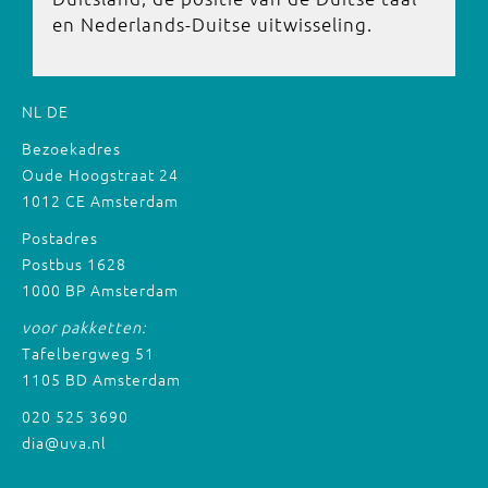
en Nederlands-Duitse uitwisseling.
NL
DE
Bezoekadres
Oude Hoogstraat 24
1012 CE Amsterdam
Postadres
Postbus 1628
1000 BP Amsterdam
voor pakketten:
Tafelbergweg 51
1105 BD Amsterdam
020 525 3690
dia@uva.nl