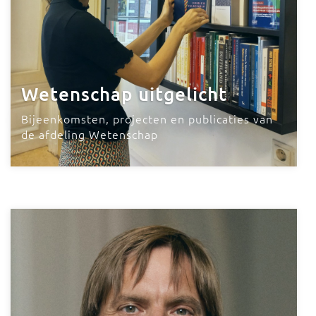
Wetenschap uitgelicht
Bijeenkomsten, projecten en publicaties van
de afdeling Wetenschap