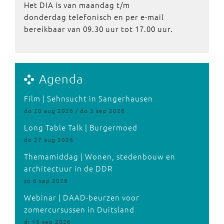
Het DIA is van maandag t/m
donderdag telefonisch en per e-mail
bereikbaar van 09.30 uur tot 17.00 uur.
Agenda
Film | Sehnsucht in Sangerhausen
do 20 aug 2026 / do 3 sep 2026
Long Table Talk | Burgermoed
do 27 aug 2026
Themamiddag | Wonen, stedenbouw en
architectuur in de DDR
zo 6 sep 2026
Webinar | DAAD-beurzen voor
zomercursussen in Duitsland
di 15 sep 2026