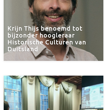
Krijn Thijs benoemd tot
bijzonder hoogleraar
Historische Culturen van
Duitsland