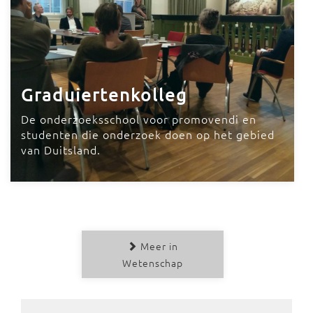
Graduiertenkolleg
De onderzoeksschool voor promovendi en
studenten die onderzoek doen op het gebied
van Duitsland.
Meer in
Wetenschap