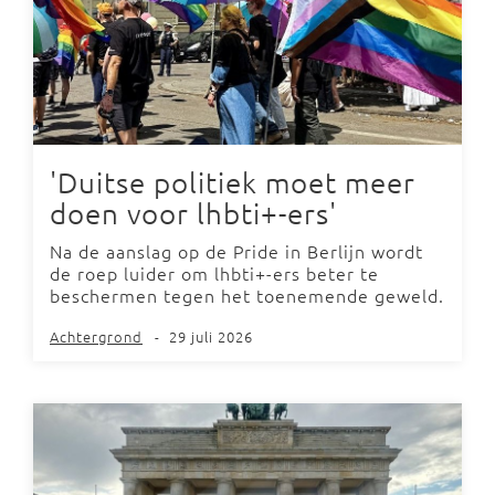
'Duitse politiek moet meer
doen voor lhbti+-ers'
Na de aanslag op de Pride in Berlijn wordt
de roep luider om lhbti+-ers beter te
beschermen tegen het toenemende geweld.
Achtergrond
-
29 juli 2026