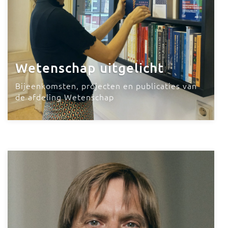
Wetenschap uitgelicht
Bijeenkomsten, projecten en publicaties van
de afdeling Wetenschap