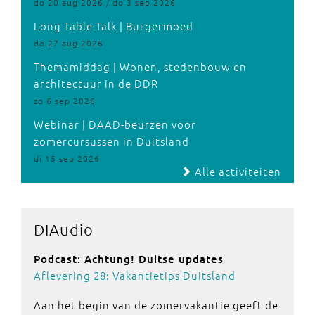
do 20 aug 2026 / do 3 sep 2026
Long Table Talk | Burgermoed
do 27 aug 2026
Themamiddag | Wonen, stedenbouw en
architectuur in de DDR
zo 6 sep 2026
Webinar | DAAD-beurzen voor
zomercursussen in Duitsland
di 15 sep 2026
Alle activiteiten
DIAudio
Podcast: Achtung! Duitse updates
Aflevering 28: Vakantietips Duitsland
Aan het begin van de zomervakantie geeft de