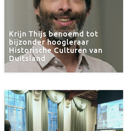
Krijn Thijs benoemd tot
bijzonder hoogleraar
Historische Culturen van
Duitsland