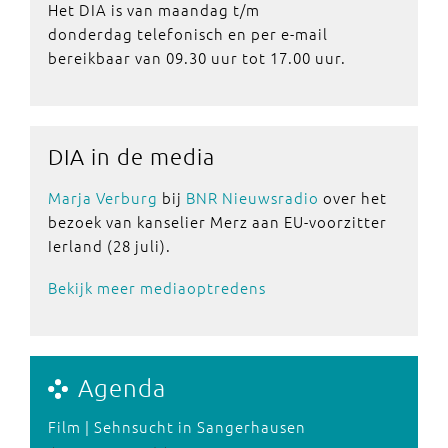
Het DIA is van maandag t/m
donderdag telefonisch en per e-mail
bereikbaar van 09.30 uur tot 17.00 uur.
DIA in de media
Marja Verburg
bij
BNR Nieuwsradio
over het
bezoek van kanselier Merz aan EU-voorzitter
Ierland (28 juli).
Bekijk meer mediaoptredens
Agenda
Film | Sehnsucht in Sangerhausen