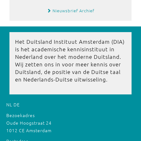
Nieuwsbrief Archief
Het Duitsland Instituut Amsterdam (DIA)
is het academische kennisinstituut in
Nederland over het moderne Duitsland.
Wij zetten ons in voor meer kennis over
Duitsland, de positie van de Duitse taal
en Nederlands-Duitse uitwisseling.
NL
DE
Bezoekadres
Oude Hoogstraat 24
1012 CE Amsterdam
Postadres