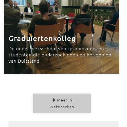
Graduiertenkolleg
De onderzoeksschool voor promovendi en
studenten die onderzoek doen op het gebied
van Duitsland.
Meer in
Wetenschap