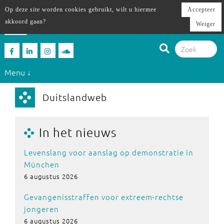
Op deze site worden cookies gebruikt, wilt u hiermee
Accepteer
akkoord gaan?
Weiger
Menu ↓
Duitslandweb
In het nieuws
Levenslang voor aanslag op demonstratie in
München
6 augustus 2026
Gevangenisstraffen voor extreem-rechtse
jongeren
6 augustus 2026