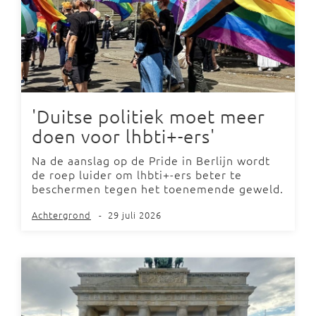
'Duitse politiek moet meer
doen voor lhbti+-ers'
Na de aanslag op de Pride in Berlijn wordt
de roep luider om lhbti+-ers beter te
beschermen tegen het toenemende geweld.
Achtergrond
-
29 juli 2026