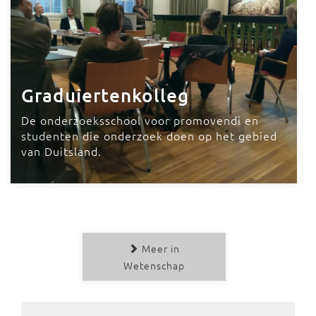
Graduiertenkolleg
De onderzoeksschool voor promovendi en
studenten die onderzoek doen op het gebied
van Duitsland.
Meer in
Wetenschap