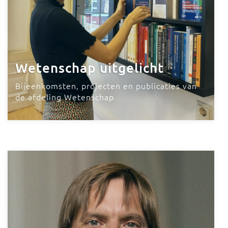
Wetenschap uitgelicht
Bijeenkomsten, projecten en publicaties van
de afdeling Wetenschap