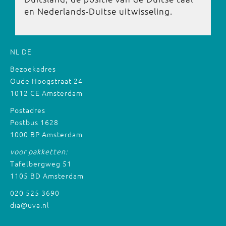
en Nederlands-Duitse uitwisseling.
NL
DE
Bezoekadres
Oude Hoogstraat 24
1012 CE Amsterdam
Postadres
Postbus 1628
1000 BP Amsterdam
voor pakketten:
Tafelbergweg 51
1105 BD Amsterdam
020 525 3690
dia@uva.nl