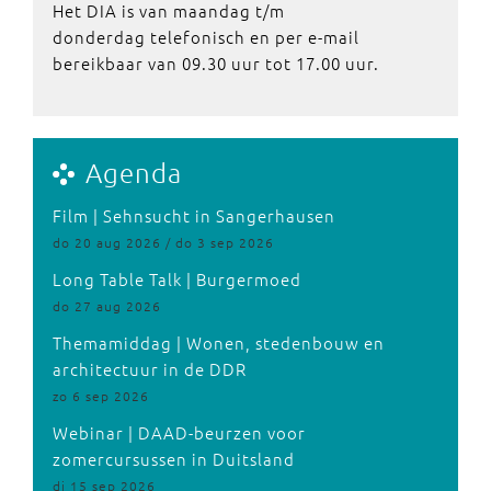
Het DIA is van maandag t/m
donderdag telefonisch en per e-mail
bereikbaar van 09.30 uur tot 17.00 uur.
Agenda
Film | Sehnsucht in Sangerhausen
do 20 aug 2026 / do 3 sep 2026
Long Table Talk | Burgermoed
do 27 aug 2026
Themamiddag | Wonen, stedenbouw en
architectuur in de DDR
zo 6 sep 2026
Webinar | DAAD-beurzen voor
zomercursussen in Duitsland
di 15 sep 2026