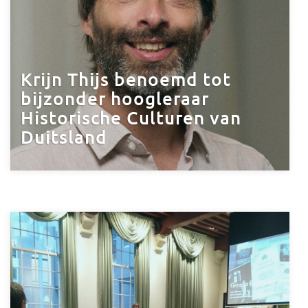
Krijn Thijs benoemd tot
bijzonder hoogleraar
Historische Culturen van
Duitsland