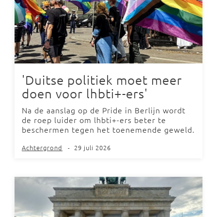
'Duitse politiek moet meer
doen voor lhbti+-ers'
Na de aanslag op de Pride in Berlijn wordt
de roep luider om lhbti+-ers beter te
beschermen tegen het toenemende geweld.
Achtergrond
-
29 juli 2026