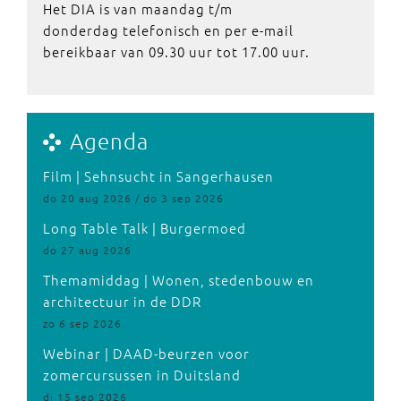
Het DIA is van maandag t/m
donderdag telefonisch en per e-mail
bereikbaar van 09.30 uur tot 17.00 uur.
Agenda
Film | Sehnsucht in Sangerhausen
do 20 aug 2026 / do 3 sep 2026
Long Table Talk | Burgermoed
do 27 aug 2026
Themamiddag | Wonen, stedenbouw en
architectuur in de DDR
zo 6 sep 2026
Webinar | DAAD-beurzen voor
zomercursussen in Duitsland
di 15 sep 2026