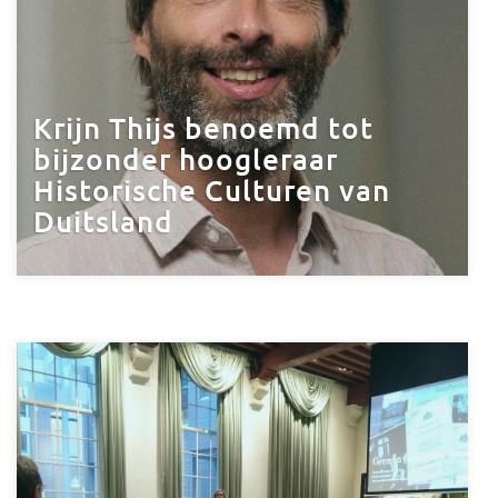
Krijn Thijs benoemd tot
bijzonder hoogleraar
Historische Culturen van
Duitsland