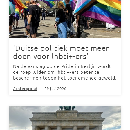
'Duitse politiek moet meer
doen voor lhbti+-ers'
Na de aanslag op de Pride in Berlijn wordt
de roep luider om lhbti+-ers beter te
beschermen tegen het toenemende geweld.
Achtergrond
-
29 juli 2026