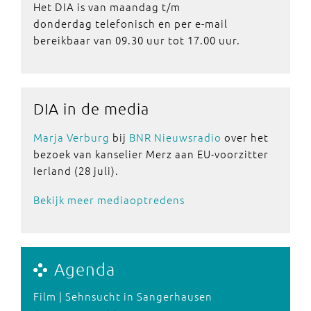
Het DIA is van maandag t/m
donderdag telefonisch en per e-mail
bereikbaar van 09.30 uur tot 17.00 uur.
DIA in de media
Marja Verburg
bij
BNR Nieuwsradio
over het
bezoek van kanselier Merz aan EU-voorzitter
Ierland (28 juli).
Bekijk meer mediaoptredens
Agenda
Film | Sehnsucht in Sangerhausen