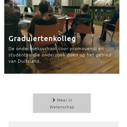
Graduiertenkolleg
De onderzoeksschool voor promovendi en
studenten die onderzoek doen op het gebied
van Duitsland.
Meer in
Wetenschap