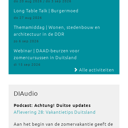
do 20 aug 2026 / do 3 sep 2026
Long Table Talk | Burgermoed
do 27 aug 2026
Themamiddag | Wonen, stedenbouw en
architectuur in de DDR
zo 6 sep 2026
Webinar | DAAD-beurzen voor
zomercursussen in Duitsland
di 15 sep 2026
Alle activiteiten
DIAudio
Podcast: Achtung! Duitse updates
Aflevering 28: Vakantietips Duitsland
Aan het begin van de zomervakantie geeft de