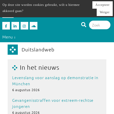
Op deze site worden cookies gebruikt, wilt u hiermee
Accepteer
akkoord gaan?
Weiger
Menu ↓
Duitslandweb
In het nieuws
Levenslang voor aanslag op demonstratie in
München
6 augustus 2026
Gevangenisstraffen voor extreem-rechtse
jongeren
6 augustus 2026