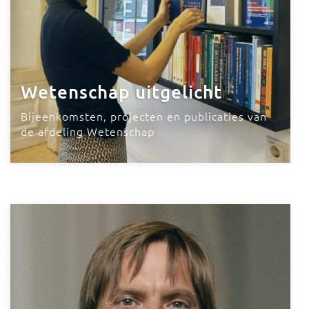
Wetenschap uitgelicht
Bijeenkomsten, projecten en publicaties van
de afdeling Wetenschap