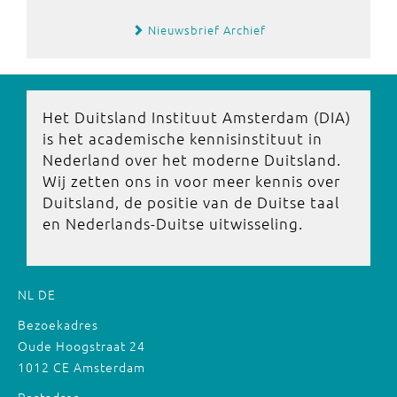
Nieuwsbrief Archief
Het Duitsland Instituut Amsterdam (DIA)
is het academische kennisinstituut in
Nederland over het moderne Duitsland.
Wij zetten ons in voor meer kennis over
Duitsland, de positie van de Duitse taal
en Nederlands-Duitse uitwisseling.
NL
DE
Bezoekadres
Oude Hoogstraat 24
1012 CE Amsterdam
Postadres