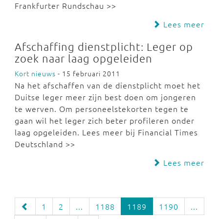
Frankfurter Rundschau >>
Lees meer
Afschaffing dienstplicht: Leger op
zoek naar laag opgeleiden
Kort nieuws
- 15 februari 2011
Na het afschaffen van de dienstplicht moet het
Duitse leger meer zijn best doen om jongeren
te werven. Om personeelstekorten tegen te
gaan wil het leger zich beter profileren onder
laag opgeleiden. Lees meer bij Financial Times
Deutschland >>
Lees meer
1
2
...
1188
1189
1190
...