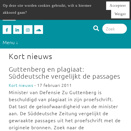
Op deze site worden cookies gebruikt, wilt u hiermee
Accepteer
akkoord gaan?
Weiger
Menu ↓
Kort nieuws
Guttenberg en plagiaat:
Süddeutsche vergelijkt de passages
Kort nieuws
- 17 februari 2011
Minister van Defensie Zu Guttenberg is
beschuldigd van plagiaat in zijn proefschrift.
Dat tast de geloofwaardigheid van de minister
aan. De Süddeutsche Zeitung vergelijkt de
gewraakte passages uit het proefschrift met de
originele bronnen. Zoek naar de