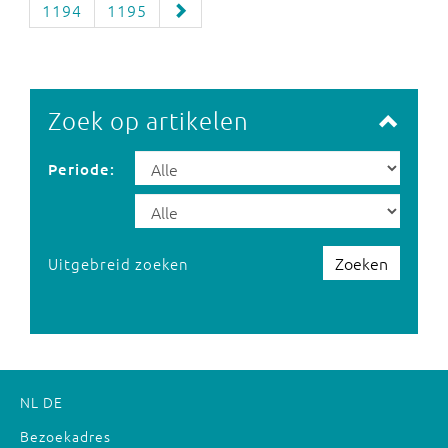
1194
1195
Zoek op artikelen
Periode:
Zoeken
Uitgebreid zoeken
NL
DE
Bezoekadres