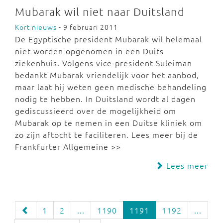
Mubarak wil niet naar Duitsland
Kort nieuws
- 9 februari 2011
De Egyptische president Mubarak wil helemaal
niet worden opgenomen in een Duits
ziekenhuis. Volgens vice-president Suleiman
bedankt Mubarak vriendelijk voor het aanbod,
maar laat hij weten geen medische behandeling
nodig te hebben. In Duitsland wordt al dagen
gediscussieerd over de mogelijkheid om
Mubarak op te nemen in een Duitse kliniek om
zo zijn aftocht te faciliteren. Lees meer bij de
Frankfurter Allgemeine >>
Lees meer
1
2
...
1190
1191
1192
...