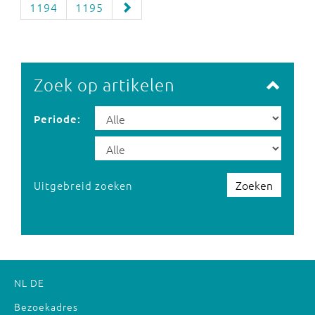
1194
1195
Zoek op artikelen
Periode:
Zoeken
Uitgebreid zoeken
NL
DE
Bezoekadres