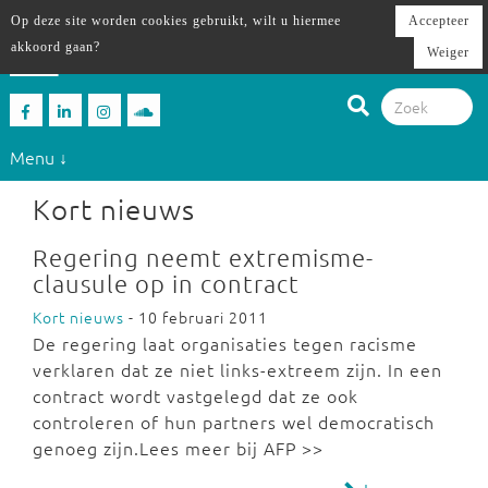
Op deze site worden cookies gebruikt, wilt u hiermee
Accepteer
akkoord gaan?
Weiger
Menu ↓
Kort nieuws
Regering neemt extremisme-
clausule op in contract
Kort nieuws
- 10 februari 2011
De regering laat organisaties tegen racisme
verklaren dat ze niet links-extreem zijn. In een
contract wordt vastgelegd dat ze ook
controleren of hun partners wel democratisch
genoeg zijn.Lees meer bij AFP >>