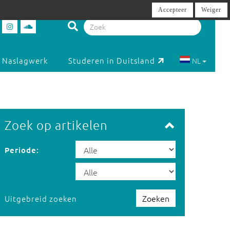
Accepteer
Weiger
Naslagwerk
Studeren in Duitsland
NL
Zoek op artikelen
Periode:
Zoeken
Uitgebreid zoeken