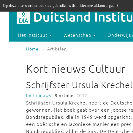
Op deze site worden cookies gebruikt, wilt u hiermee akkoord gaan?
Het instituut
Wetenschap
Onderwijs 
Home
Artikelen
Kort nieuws Cultuur
Schrijfster Ursula Kreche
Kort nieuws
- 9 oktober 2012
Schrijfster Ursula Krechel heeft de Deutsch
gewonnen. Het boek gaat over een joodse rec
Bondsrepubliek, die in 1949 werd opgericht.
een poëtische en laconieke manier een preci
Bondsrepubliek, aldus de jury. De Deutsche 