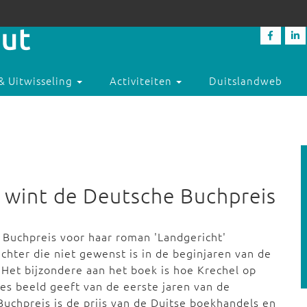
& Uitwisseling
Activiteiten
Duitslandweb
l wint de Deutsche Buchpreis
e Buchpreis voor haar roman 'Landgericht'
hter die niet gewenst is in de beginjaren van de
 Het bijzondere aan het boek is hoe Krechel op
es beeld geeft van de eerste jaren van de
Buchpreis is de prijs van de Duitse boekhandels en