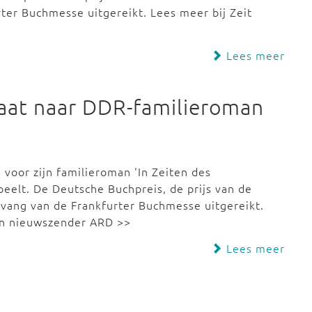
rter Buchmesse uitgereikt. Lees meer bij Zeit
Lees meer
aat naar DDR-familieroman
voor zijn familieroman 'In Zeiten des
peelt. De Deutsche Buchpreis, de prijs van de
nvang van de Frankfurter Buchmesse uitgereikt.
an nieuwszender ARD >>
Lees meer