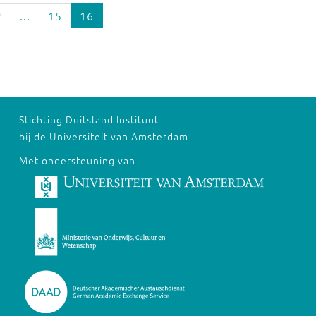
2
...
15
16
Stichting Duitsland Instituut
bij de Universiteit van Amsterdam
Met ondersteuning van