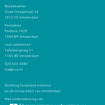
Bezoekadres
Oude Hoogstraat 24
1012 CE Amsterdam
Postadres
Postbus 1628
1000 BP Amsterdam
voor pakketten:
Tafelbergweg 51
1105 BD Amsterdam
020 525 3690
dia@uva.nl
Stichting Duitsland Instituut
bij de Universiteit van Amsterdam
Met ondersteuning van