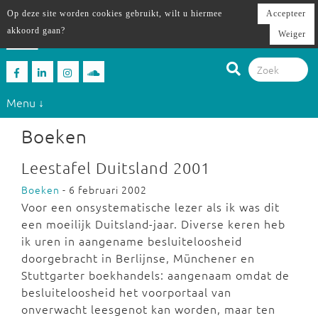
Op deze site worden cookies gebruikt, wilt u hiermee
Accepteer
akkoord gaan?
Weiger
Menu ↓
Boeken
Leestafel Duitsland 2001
Boeken
- 6 februari 2002
Voor een onsystematische lezer als ik was dit
een moeilijk Duitsland-jaar. Diverse keren heb
ik uren in aangename besluiteloosheid
doorgebracht in Berlijnse, Münchener en
Stuttgarter boekhandels: aangenaam omdat de
besluiteloosheid het voorportaal van
onverwacht leesgenot kan worden, maar ten