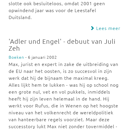
slotte ook besluiteloos, omdat 2001 geen
opwindend jaar was voor de Leestafel
Duitsland.
Lees meer
'Adler und Engel' - debuut van Juli
Zeh
Boeken
- 6 januari 2002
Max, jurist en expert in zake de uitbreiding van
de EU naar het oosten, is zo succesvol in zijn
werk dat hij de bijnaam the maximal kreeg.
Alles lijkt hem te lukken - was hij op school nog
een grote nul, vet en vol pukkels, inmiddels
heeft hij zijn leven helemaal in de hand. Hij
werkt voor Rufus, die in Wenen op het hoogste
niveau van het volkenrecht de wereldpolitiek
van hanteerbare regels voorziet. Maar deze
successtory lukt Max niet zonder tovermiddel -