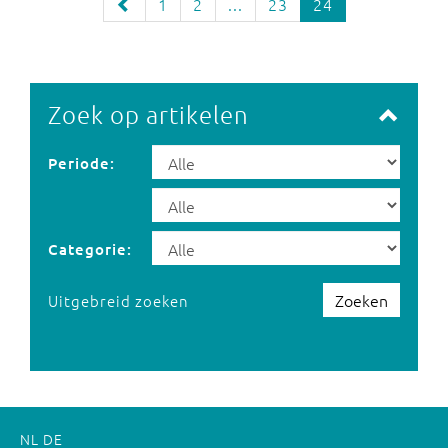
1
2
...
23
24
Zoek op artikelen
Periode:
Categorie:
Zoeken
Uitgebreid zoeken
NL
DE