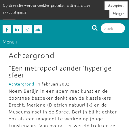
Op deze site worden cookies gebruikt, wilt u hiermee
Accepteer
akkoord gaan?
Weiger
Menu ↓
Achtergrond
"Een metropool zonder 'hyperige
sfeer"
Achtergrond
- 1 februari 2002
Noem Berlijn in een adem met kunst en de
doorsnee bezoeker denkt aan de klassiekers
Brecht, Marlene (Dietrich natuurlijk) en de
Museumsinsel in de Spree. Berlijn blijkt echter
ook als een magneet te werken op jonge
kunstenaars. Van overal ter wereld trekken ze