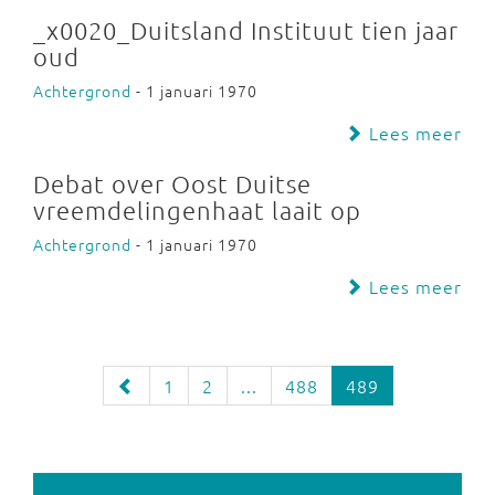
_x0020_Duitsland Instituut tien jaar
oud
Achtergrond
- 1 januari 1970
Lees meer
Debat over Oost Duitse
vreemdelingenhaat laait op
Achtergrond
- 1 januari 1970
Lees meer
1
2
...
488
489