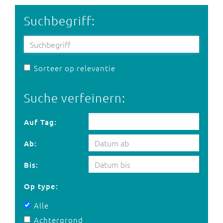
Suchbegriff:
Sorteer op relevantie
Suche verfeinern:
Auf Tag:
Auf Tag:
Ab:
Bis:
Op type:
Alle
Achtergrond