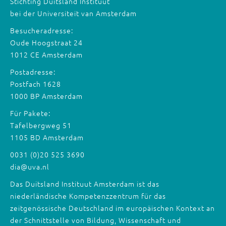
Stichting Duitsland Instituut
bei der Universiteit van Amsterdam
Besucheradresse:
Oude Hoogstraat 24
1012 CE Amsterdam
Postadresse:
Postfach 1628
1000 BP Amsterdam
Für Pakete:
Tafelbergweg 51
1105 BD Amsterdam
0031 (0)20 525 3690
dia@uva.nl
Das Duitsland Instituut Amsterdam ist das
niederländische Kompetenzzentrum für das
zeitgenössische Deutschland im europäischen Kontext an
der Schnittstelle von Bildung, Wissenschaft und