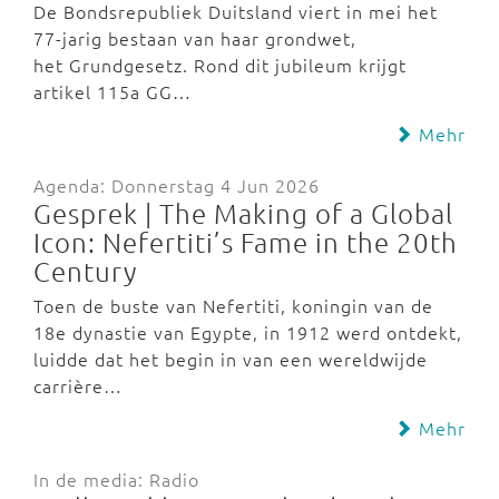
De Bondsrepubliek Duitsland viert in mei het
77-jarig bestaan van haar grondwet,
het Grundgesetz. Rond dit jubileum krijgt
artikel 115a GG…
Mehr
Agenda: Donnerstag 4 Jun 2026
Gesprek | The Making of a Global
Icon: Nefertiti’s Fame in the 20th
Century
Toen de buste van Nefertiti, koningin van de
18e dynastie van Egypte, in 1912 werd ontdekt,
luidde dat het begin in van een wereldwijde
carrière…
Mehr
In de media: Radio