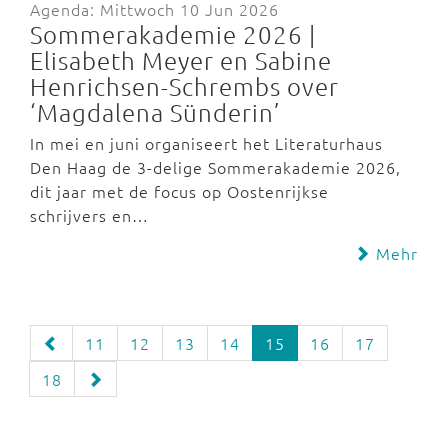
Agenda: Mittwoch 10 Jun 2026
Sommerakademie 2026 |
Elisabeth Meyer en Sabine
Henrichsen-Schrembs over
‘Magdalena Sünderin’
In mei en juni organiseert het Literaturhaus
Den Haag de 3-delige Sommerakademie 2026,
dit jaar met de focus op Oostenrijkse
schrijvers en…
Mehr
11
12
13
14
15
16
17
18