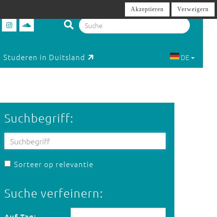
Akzeptieren
Verweigern
Studeren in Duitsland
DE
Suchbegriff:
Sorteer op relevantie
Suche verfeinern:
Auf Tag:
Auf Tag: