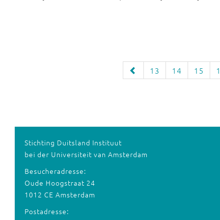
13
14
15
Stichting Duitsland Instituut
bei der Universiteit van Amsterdam
Besucheradresse:
Oude Hoogstraat 24
1012 CE Amsterdam
Postadresse: