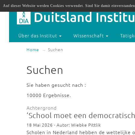
Auf dieser Website werden Cookies verwendet. Sind Sie damit einverstanden
Über das Institut
Wissenschaft
Tätigk
Home
Suchen
Suchen
Sie haben gesucht nach :
10000 Ergebnisse.
Achtergrond
‘School moet een democratische
18 Mai 2026 - Autor: Wiebke Pittlik
Scholen in Nederland hebben de wettelijke 