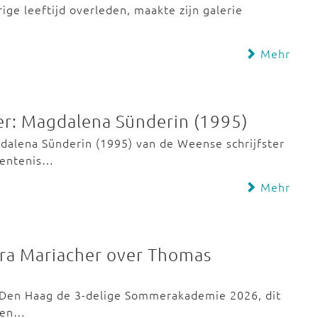
rige leeftijd overleden, maakte zijn galerie
Mehr
nger: Magdalena Sünderin (1995)
agdalena Sünderin (1995) van de Weense schrijfster
ekentenis…
Mehr
ra Mariacher over Thomas
us Den Haag de 3-delige Sommerakademie 2026, dit
s en…