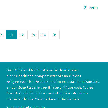
Mehr
16
17
18
19
20
Das Duitsland Instituut Amsterdam ist das
niederländische Kompetenzzentrum für das
zeitgenössische Deutschland im europäischen Kontext
an der Schnittstelle von Bildung, Wissenschaft und
Gesellschaft. Es initiiert und stimuliert deutsch-
niederländische Netzwerke und Austausch.
Mit Unterstützung von