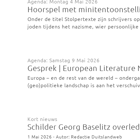
Agenda: Montag 4 Mai 2026
Hoorspel met minitentoonstelli
Onder de titel Stolpertexte zijn schrijvers 
joden tijdens het nazisme, wier persoonlij
Agenda: Samstag 9 Mai 2026
Gesprek | European Literature
Europa – en de rest van de wereld – onderg
(geo)politieke landschap is aan het verschu
Kort nieuws
Schilder Georg Baselitz overle
1 Mai 2026 - Autor: Redactie Duitslandweb