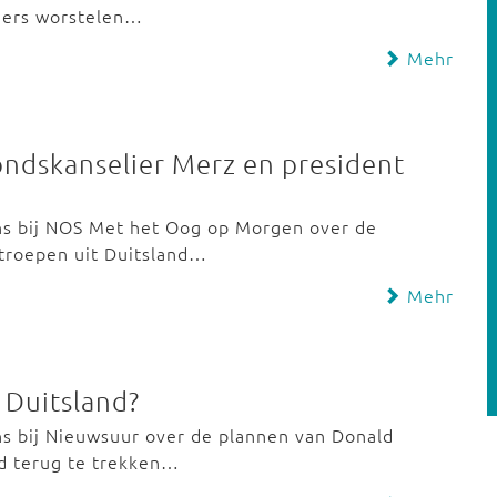
iders worstelen…
Mehr
ondskanselier Merz en president
s bij NOS Met het Oog op Morgen over de
troepen uit Duitsland…
Mehr
 Duitsland?
 bij Nieuwsuur over de plannen van Donald
d terug te trekken…