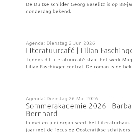
De Duitse schilder Georg Baselitz is op 88-ja
donderdag bekend.
Agenda: Dienstag 2 Jun 2026
Literatuurcafé | Lilian Faschi
Tijdens dit literatuurcafé staat het werk M
Lilian Faschinger central. De roman is de b
Agenda: Dienstag 26 Mai 2026
Sommerakademie 2026 | Barba
Bernhard
In mei en juni organiseert het Literaturha
jaar met de focus op Oostenrijkse schrijver