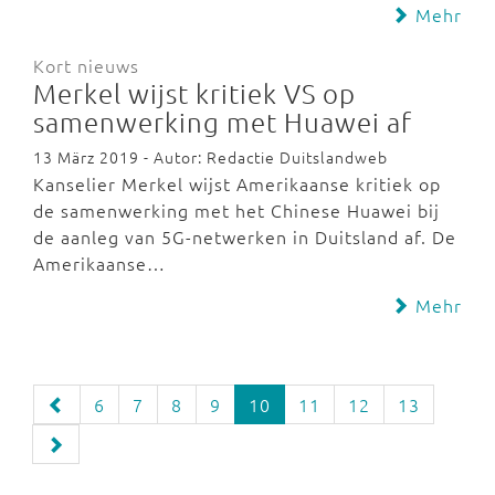
Mehr
Kort nieuws
Merkel wijst kritiek VS op
samenwerking met Huawei af
13 März 2019 - Autor: Redactie Duitslandweb
Kanselier Merkel wijst Amerikaanse kritiek op
de samenwerking met het Chinese Huawei bij
de aanleg van 5G-netwerken in Duitsland af. De
Amerikaanse…
Mehr
6
7
8
9
10
11
12
13