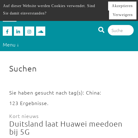
Auf dieser Website werden Cookies verwendet. Sind
Akzeptieren
Sie damit einverstanden?
Verweigern
Menu ↓
Suchen
Sie haben gesucht nach tag(s): China:
123 Ergebnisse.
Kort nieuws
Duitsland laat Huawei meedoen
bij 5G