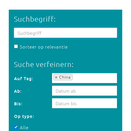
Suchbegriff:
Sorteer op relevantie
Suche verfeinern:
Auf Tag:
China
Auf Tag:
Ab:
Bis:
Op type:
Alle