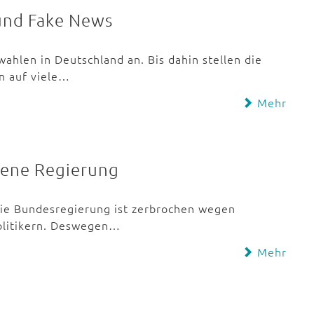
und Fake News
hlen in Deutschland an. Bis dahin stellen die
n auf viele…
Mehr
hene Regierung
. Die Bundesregierung ist zerbrochen wegen
olitikern. Deswegen…
Mehr