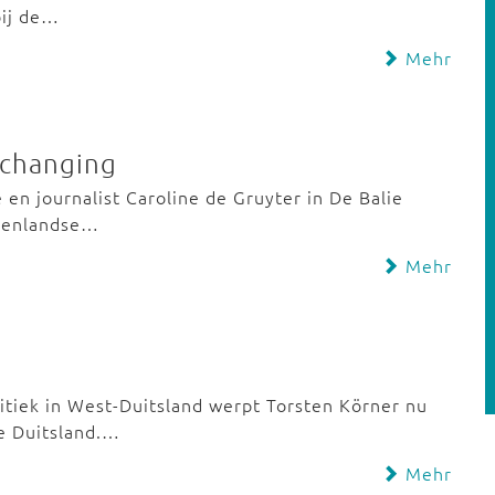
bij de…
Mehr
a-changing
 en journalist Caroline de Gruyter in De Balie
itenlandse…
Mehr
itiek in West-Duitsland werpt Torsten Körner nu
de Duitsland.…
Mehr