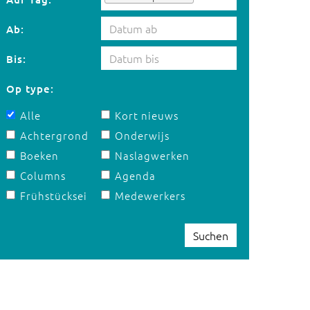
Ab:
Bis:
Op type:
Alle
Kort nieuws
Achtergrond
Onderwijs
Boeken
Naslagwerken
Columns
Agenda
Frühstücksei
Medewerkers
Suchen