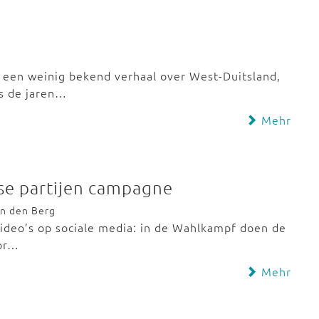
een weinig bekend verhaal over West-Duitsland,
ds de jaren…
Mehr
se partijen campagne
an den Berg
 video’s op sociale media: in de Wahlkampf doen de
oor…
Mehr