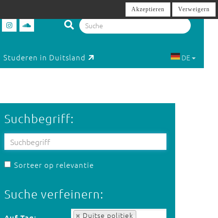
Akzeptieren
Verweigern
Studeren in Duitsland
DE
Suchbegriff:
Sorteer op relevantie
Suche verfeinern:
Auf Tag:
Duitse politiek
Auf Tag: