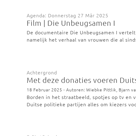
Agenda: Donnerstag 27 Mär 2025
Film | Die Unbeugsamen I
De documentaire Die Unbeugsamen I vertelt 
namelijk het verhaal van vrouwen die al sin
Achtergrond
Met deze donaties voeren Duit
18 Februar 2025 - Autoren: Wiebke Pittlik, Bjarn v
Borden in het straatbeeld, spotjes op tv en
Duitse politieke partijen alles om kiezers v