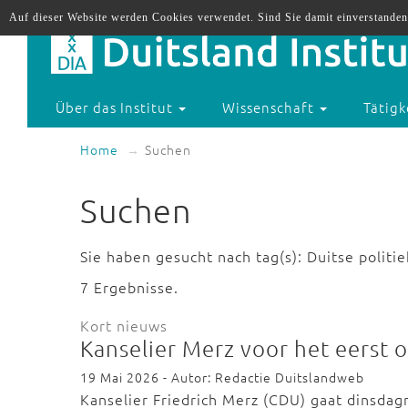
Auf dieser Website werden Cookies verwendet. Sind Sie damit einverstanden
Über das Institut
Wissenschaft
Tätigk
Home
Suchen
Suchen
Sie haben gesucht nach tag(s): Duitse politie
7 Ergebnisse.
Kort nieuws
Kanselier Merz voor het eerst o
19 Mai 2026 - Autor: Redactie Duitslandweb
Kanselier Friedrich Merz (CDU) gaat dinsdagm