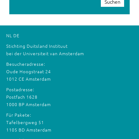
Suchen
NL
DE
Stichting Duitsland Instituut
bei der Universiteit van Amsterdam
Besucheradresse:
Oude Hoogstraat 24
1012 CE Amsterdam
Postadresse:
Postfach 1628
1000 BP Amsterdam
Für Pakete:
Tafelbergweg 51
1105 BD Amsterdam