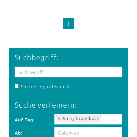
1
Suchbegriff:
Sorteer op relevantie
Suche verfeinern:
Auf Tag:
Jenny Erpenbeck
Auf Tag:
Ab: