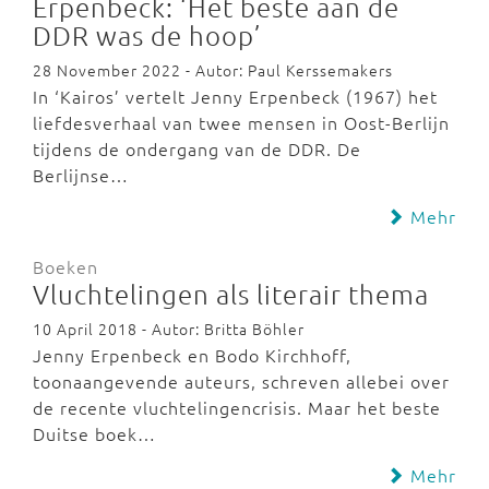
Erpenbeck: ‘Het beste aan de
DDR was de hoop’
28 November 2022 - Autor: Paul Kerssemakers
In ‘Kairos’ vertelt Jenny Erpenbeck (1967) het
liefdesverhaal van twee mensen in Oost-Berlijn
tijdens de ondergang van de DDR. De
Berlijnse…
Mehr
Boeken
Vluchtelingen als literair thema
10 April 2018 - Autor: Britta Böhler
Jenny Erpenbeck en Bodo Kirchhoff,
toonaangevende auteurs, schreven allebei over
de recente vluchtelingencrisis. Maar het beste
Duitse boek…
Mehr