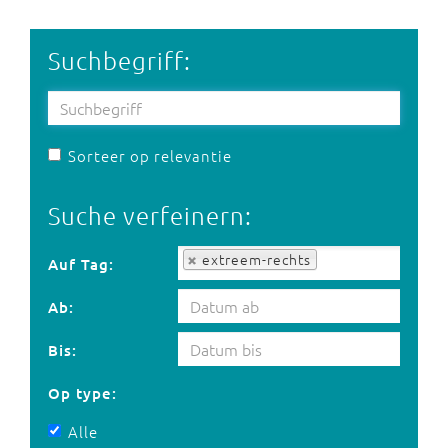
Suchbegriff:
Sorteer op relevantie
Suche verfeinern:
Auf Tag:
extreem-rechts
Auf Tag:
Ab:
Bis:
Op type:
Alle