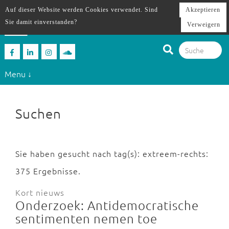
Auf dieser Website werden Cookies verwendet. Sind
Akzeptieren
Sie damit einverstanden?
Verweigern
Menu ↓
Suchen
Sie haben gesucht nach tag(s): extreem-rechts:
375 Ergebnisse.
Kort nieuws
Onderzoek: Antidemocratische
sentimenten nemen toe