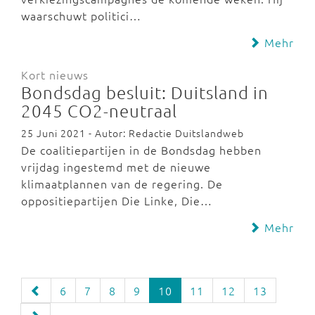
waarschuwt politici…
Mehr
Kort nieuws
Bondsdag besluit: Duitsland in
2045 CO2-neutraal
25 Juni 2021 - Autor: Redactie Duitslandweb
De coalitiepartijen in de Bondsdag hebben
vrijdag ingestemd met de nieuwe
klimaatplannen van de regering. De
oppositiepartijen Die Linke, Die…
Mehr
6
7
8
9
10
11
12
13