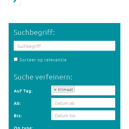
Suchbegriff:
Sorteer op relevantie
Suche verfeinern:
Auf Tag:
klimaat
Auf Tag:
Ab:
Bis:
Op type: