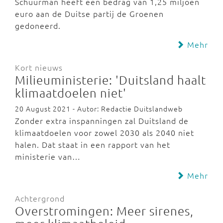
Schuurman heeft een bedrag van 1,25 miljoen
euro aan de Duitse partij de Groenen
gedoneerd.
Mehr
Kort nieuws
Milieuministerie: 'Duitsland haalt
klimaatdoelen niet'
20 August 2021 - Autor: Redactie Duitslandweb
Zonder extra inspanningen zal Duitsland de
klimaatdoelen voor zowel 2030 als 2040 niet
halen. Dat staat in een rapport van het
ministerie van…
Mehr
Achtergrond
Overstromingen: Meer sirenes,