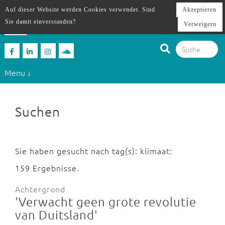
Auf dieser Website werden Cookies verwendet. Sind
Akzeptieren
Sie damit einverstanden?
Verweigern
Menu ↓
Suchen
Sie haben gesucht nach tag(s): klimaat:
159 Ergebnisse.
Achtergrond
'Verwacht geen grote revolutie
van Duitsland'