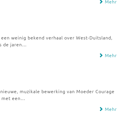
Mehr
een weinig bekend verhaal over West-Duitsland,
ds de jaren…
Mehr
n nieuwe, muzikale bewerking van Moeder Courage
en met een…
Mehr