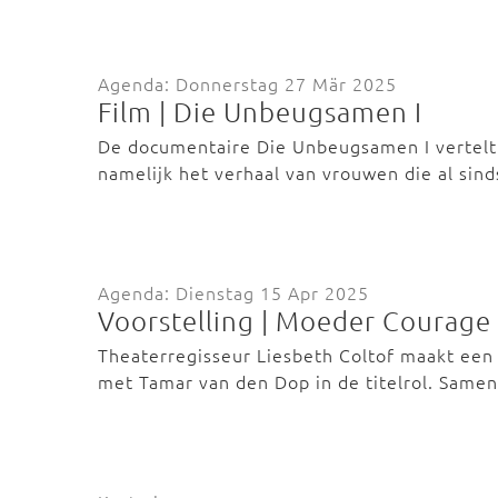
Agenda: Donnerstag 27 Mär 2025
Film | Die Unbeugsamen I
De documentaire Die Unbeugsamen I vertelt 
namelijk het verhaal van vrouwen die al sin
Agenda: Dienstag 15 Apr 2025
Voorstelling | Moeder Courage
Theaterregisseur Liesbeth Coltof maakt ee
met Tamar van den Dop in de titelrol. Sam