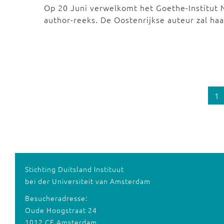
Op 20 Juni verwelkomt het Goethe-Institut N
author-reeks. De Oostenrijkse auteur zal ha
1
Stichting Duitsland Instituut
bei der Universiteit van Amsterdam
Besucheradresse:
Oude Hoogstraat 24
1012 CE Amsterdam