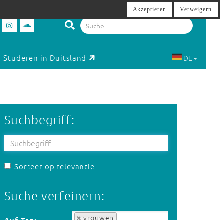
Akzeptieren
Verweigern
Studeren in Duitsland
DE
Suchbegriff:
Sorteer op relevantie
Suche verfeinern:
Auf Tag:
vrouwen
Auf Tag: