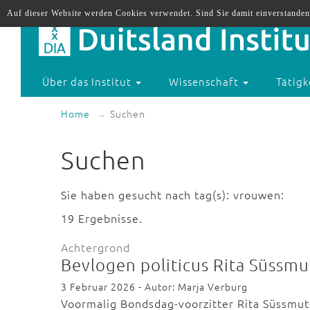
Auf dieser Website werden Cookies verwendet. Sind Sie damit einverstanden
Über das Institut
Wissenschaft
Tätigk
Home
Suchen
Suchen
Sie haben gesucht nach tag(s): vrouwen:
19 Ergebnisse.
Achtergrond
Bevlogen politicus Rita Süssm
3 Februar 2026 - Autor: Marja Verburg
Voormalig Bondsdag-voorzitter Rita Süssmuth 