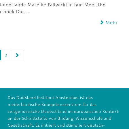
iederlande Mareike Fallwickl in hun Meet the
ar boek Die…
Mehr
2
Das Duitsland Instituut Amsterdam ist das
niederländische Kompetenzzentrum für das
zeitgenössische Deutschland im europäischen Kontext
an der Schnittstelle von Bildung, Wissenschaft und
Gesellschaft. Es initiiert und stimuliert deutsch-