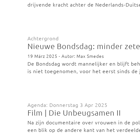
drijvende kracht achter de Nederlands-Duit
Achtergrond
Nieuwe Bondsdag: minder zete
19 März 2025 - Autor: Max Smedes
De Bondsdag wordt mannelijker en blijft beho
is niet toegenomen, voor het eerst sinds de
Agenda: Donnerstag 3 Apr 2025
Film | Die Unbeugsamen II
Na zijn documentaire over vrouwen in de pol
een blik op de andere kant van het verdeel