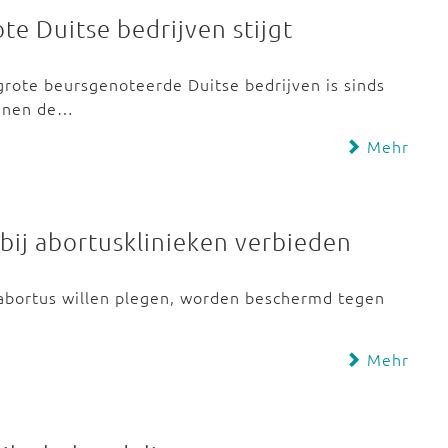
te Duitse bedrijven stijgt
grote beursgenoteerde Duitse bedrijven is sinds
annen de…
Mehr
 bij abortusklinieken verbieden
b
 abortus willen plegen, worden beschermd tegen
Mehr