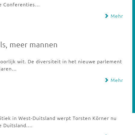
se Conferenties…
Mehr
ls, meer mannen
orlijk wit. De diversiteit in het nieuwe parlement
 jaren…
Mehr
itiek in West-Duitsland werpt Torsten Körner nu
de Duitsland.…