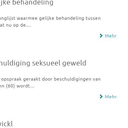
lijke behandeling
ranglijst waarmee gelijke behandeling tussen
at nu op de…
Mehr
huldiging seksueel geweld
 opspraak geraakt door beschuldigingen van
ann (60) wordt…
Mehr
ickl