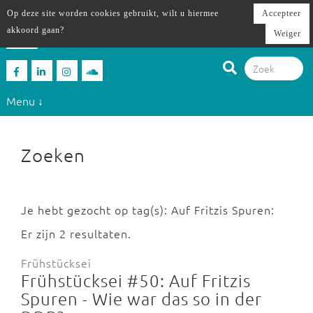
Op deze site worden cookies gebruikt, wilt u hiermee
Accepteer
akkoord gaan?
Weiger
Menu ↓
Zoeken
Je hebt gezocht op tag(s): Auf Fritzis Spuren:
Er zijn 2 resultaten.
Frühstücksei
Frühstücksei #50: Auf Fritzis
Spuren - Wie war das so in der