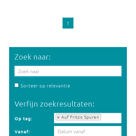
1
Zoek naar:
Sorteer op relevantie
Verfijn zoekresultaten:
Op tag:
Auf Fritzis Spuren
Op tag:
Vanaf: