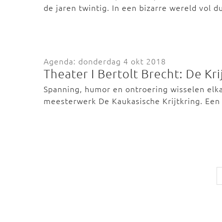
de jaren twintig. In een bizarre wereld vol 
Agenda: donderdag 4 okt 2018
Theater I Bertolt Brecht: De Kri
Spanning, humor en ontroering wisselen elka
meesterwerk De Kaukasische Krijtkring. E