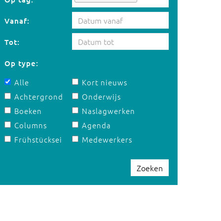
Vanaf:
Tot:
Op type:
Alle
Kort nieuws
Achtergrond
Onderwijs
Boeken
Naslagwerken
Columns
Agenda
Frühstücksei
Medewerkers
Zoeken