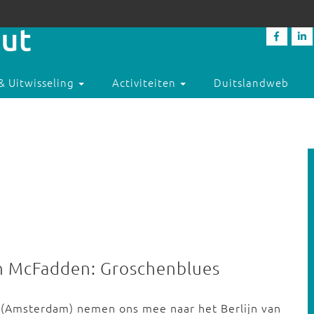
& Uitwisseling
Activiteiten
Duitslandweb
on McFadden: Groschenblues
 (Amsterdam) nemen ons mee naar het Berlijn van