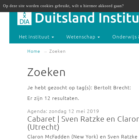
Op deze site worden cookies gebruikt, wilt u hiermee akkoord gaan?
Het instituut
Wetenschap
Onderwijs 
Home
Zoeken
Zoeken
Je hebt gezocht op tag(s): Bertolt Brecht:
Er zijn 12 resultaten.
Agenda: zondag 12 mei 2019
Cabaret | Sven Ratzke en Clar
(Utrecht)
Claron McFadden (New York) en Sven Ratzke