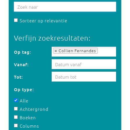
Sorteer op relevantie
Verfijn zoekresultaten:
Op tag:
Collien Fernandes
Op tag:
Vanaf:
Tot:
Op type:
Alle
Achtergrond
Boeken
Columns