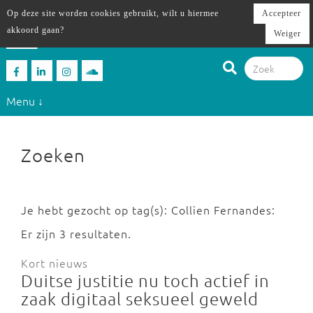
Op deze site worden cookies gebruikt, wilt u hiermee
Accepteer
akkoord gaan?
Weiger
Menu ↓
Zoeken
Je hebt gezocht op tag(s): Collien Fernandes:
Er zijn 3 resultaten.
Kort nieuws
Duitse justitie nu toch actief in
zaak digitaal seksueel geweld