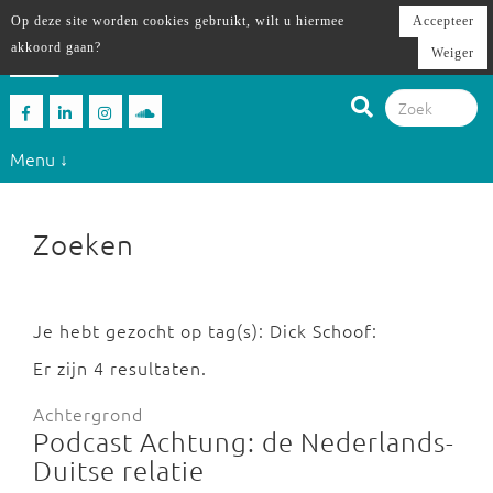
Op deze site worden cookies gebruikt, wilt u hiermee
Accepteer
akkoord gaan?
Weiger
Menu ↓
Zoeken
Je hebt gezocht op tag(s): Dick Schoof:
Er zijn 4 resultaten.
Achtergrond
Podcast Achtung: de Nederlands-
Duitse relatie