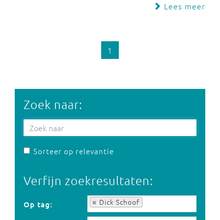
Lees meer
1
Zoek naar:
Sorteer op relevantie
Verfijn zoekresultaten:
Op tag:
Dick Schoof
Op tag: