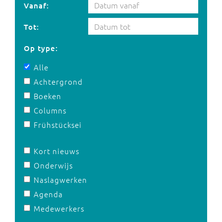
Vanaf:
Tot:
Op type:
Alle
Achtergrond
Boeken
Columns
Frühstücksei
Kort nieuws
Onderwijs
Naslagwerken
Agenda
Medewerkers