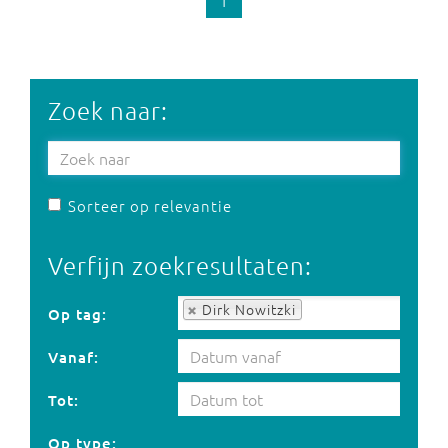
1
Zoek naar:
Sorteer op relevantie
Verfijn zoekresultaten:
Op tag:
Dirk Nowitzki
Op tag:
Vanaf:
Tot:
Op type: