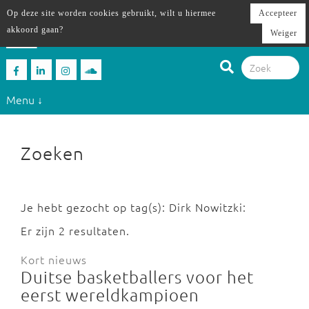
Op deze site worden cookies gebruikt, wilt u hiermee
Accepteer
akkoord gaan?
Weiger
Menu ↓
Zoeken
Je hebt gezocht op tag(s): Dirk Nowitzki:
Er zijn 2 resultaten.
Kort nieuws
Duitse basketballers voor het
eerst wereldkampioen