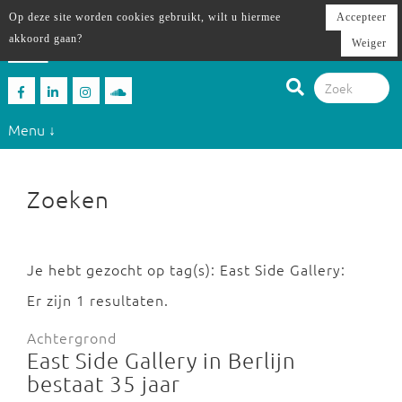
Op deze site worden cookies gebruikt, wilt u hiermee
Accepteer
akkoord gaan?
Weiger
Menu ↓
Zoeken
Je hebt gezocht op tag(s): East Side Gallery:
Er zijn 1 resultaten.
Achtergrond
East Side Gallery in Berlijn
bestaat 35 jaar