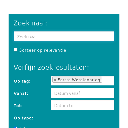
Zoek naar:
Sorteer op relevantie
Verfijn zoekresultaten:
Op tag:
Eerste Wereldoorlog
Op tag:
Vanaf:
Tot:
Op type: