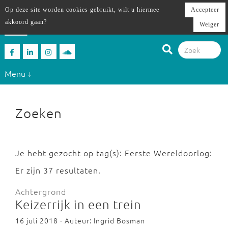
Op deze site worden cookies gebruikt, wilt u hiermee
Accepteer
akkoord gaan?
Weiger
Menu ↓
Zoeken
Je hebt gezocht op tag(s): Eerste Wereldoorlog:
Er zijn 37 resultaten.
Achtergrond
Keizerrijk in een trein
16 juli 2018 - Auteur: Ingrid Bosman