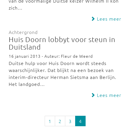
van de voormalige Duitse keizer Wilhelm II kon
zich…
Lees meer
Achtergrond
Huis Doorn lobbyt voor steun in
Duitsland
16 januari 2013 - Auteur: Fleur de Weerd
Duitse hulp voor Huis Doorn wordt steeds
waarschijnlijker. Dat blijkt na een bezoek van
interim-directeur Herman Sietsma aan Berlijn.
Het landgoed…
Lees meer
1
2
3
4