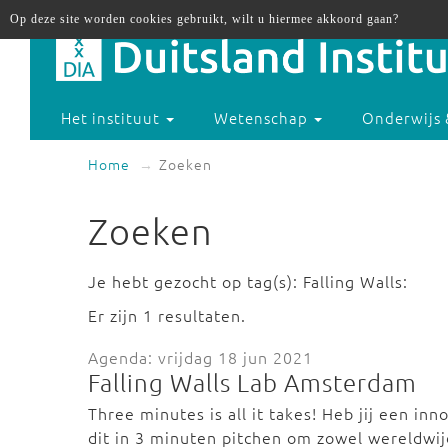
Op deze site worden cookies gebruikt, wilt u hiermee akkoord gaan?
Het instituut
Wetenschap
Onderwijs 
Home
Zoeken
Zoeken
Je hebt gezocht op tag(s): Falling Walls:
Er zijn 1 resultaten.
Agenda: vrijdag 18 jun 2021
Falling Walls Lab Amsterdam
Three minutes is all it takes! Heb jij een in
dit in 3 minuten pitchen om zowel wereldwi