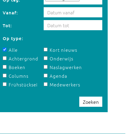
Vanaf:
Tot:
Op type:
Alle
Kort nieuws
Achtergrond
Onderwijs
Boeken
Naslagwerken
Columns
Agenda
Frühstücksei
Medewerkers
Zoeken