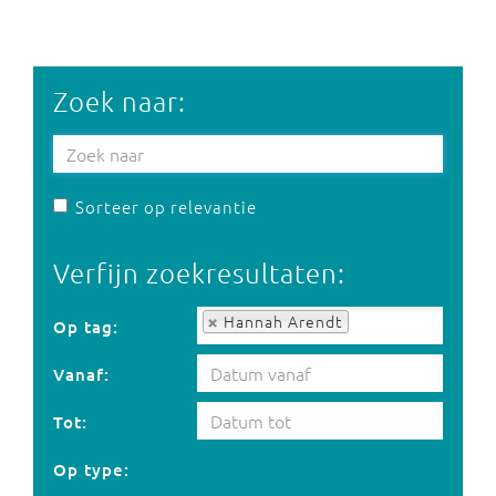
Zoek naar:
Sorteer op relevantie
Verfijn zoekresultaten:
Op tag:
Hannah Arendt
Op tag:
Vanaf:
Tot:
Op type: