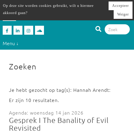
Op deze site worden cookies gebruikt, wilt u hiermee
Accepteer
akkoord gaan?
Weiger
Menu ↓
Zoeken
Je hebt gezocht op tag(s): Hannah Arendt:
Er zijn 10 resultaten.
Agenda: woensdag 14 jan 2026
Gesprek I The Banality of Evil
Revisited