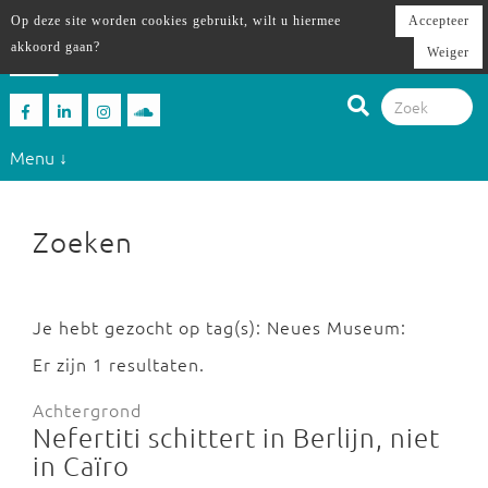
Op deze site worden cookies gebruikt, wilt u hiermee
Accepteer
akkoord gaan?
Weiger
Menu ↓
Zoeken
Je hebt gezocht op tag(s): Neues Museum:
Er zijn 1 resultaten.
Achtergrond
Nefertiti schittert in Berlijn, niet
in Caïro