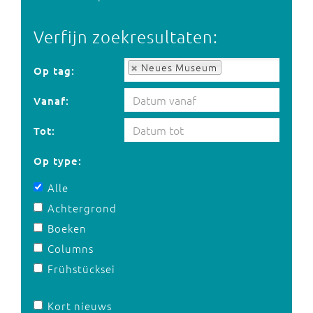
Verfijn zoekresultaten:
Op tag:
Neues Museum
Op tag:
Vanaf:
Tot:
Op type:
Alle
Achtergrond
Boeken
Columns
Frühstücksei
Kort nieuws