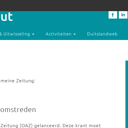
& Uitwisseling
Activiteiten
Duitslandweb
emeine Zeitung:
 omstreden
 Zeitung (OAZ) gelanceerd. Deze krant moet