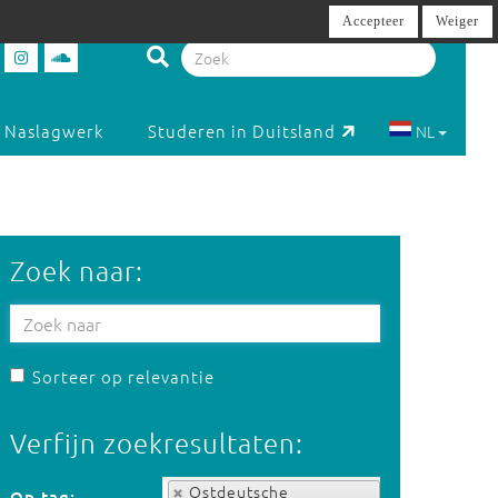
Accepteer
Weiger
Naslagwerk
Studeren in Duitsland
NL
Zoek naar:
Sorteer op relevantie
Verfijn zoekresultaten:
Op tag:
Ostdeutsche
Op tag: