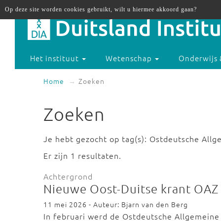
Op deze site worden cookies gebruikt, wilt u hiermee akkoord gaan?
Het instituut
Wetenschap
Onderwijs 
Home
Zoeken
Zoeken
Je hebt gezocht op tag(s): Ostdeutsche Allg
Er zijn 1 resultaten.
Achtergrond
Nieuwe Oost-Duitse krant OAZ
11 mei 2026 - Auteur: Bjarn van den Berg
In februari werd de Ostdeutsche Allgemeine