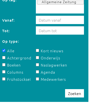
Allgemeine Zeitung
Vanaf:
Tot:
Op type:
Alle
Kort nieuws
Achtergrond
Onderwijs
Boeken
Naslagwerken
Columns
Agenda
Frühstücksei
Medewerkers
Zoeken