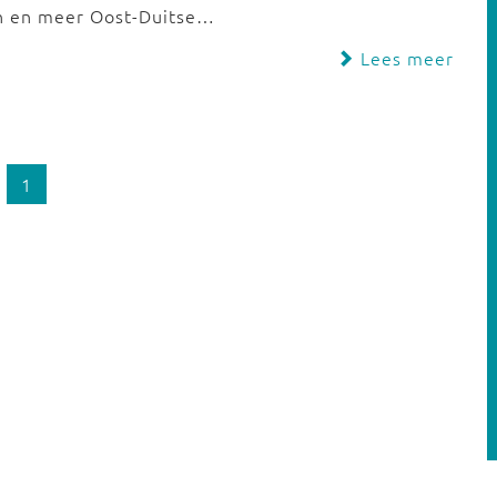
an en meer Oost-Duitse…
Lees meer
1