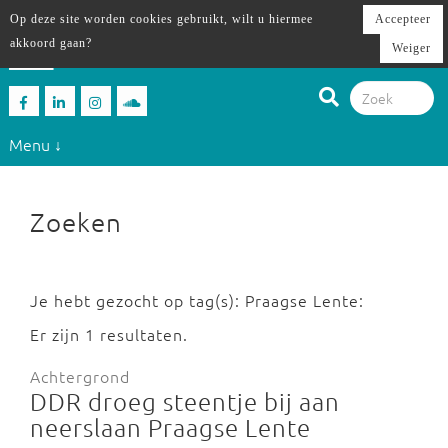
Op deze site worden cookies gebruikt, wilt u hiermee
Accepteer
akkoord gaan?
Weiger
Menu ↓
Zoeken
Je hebt gezocht op tag(s): Praagse Lente:
Er zijn 1 resultaten.
Achtergrond
DDR droeg steentje bij aan
neerslaan Praagse Lente