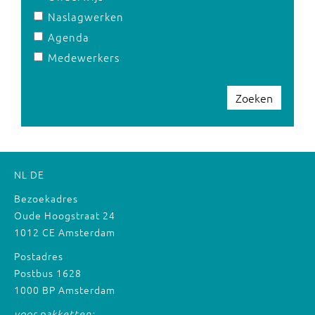
Naslagwerken
Agenda
Medewerkers
Zoeken
NL
DE
Bezoekadres
Oude Hoogstraat 24
1012 CE Amsterdam
Postadres
Postbus 1628
1000 BP Amsterdam
voor pakketten: