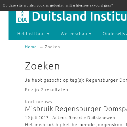
Op deze site worden cookies gebruikt, wilt u hiermee akkoord gaan?
Het instituut
Wetenschap
Onderwijs 
Home
Zoeken
Zoeken
Je hebt gezocht op tag(s): Regensburger Do
Er zijn 2 resultaten.
Kort nieuws
Misbruik Regensburger Domspa
19 juli 2017 - Auteur: Redactie Duitslandweb
Het misbruik bij het beroemde jongenskoor