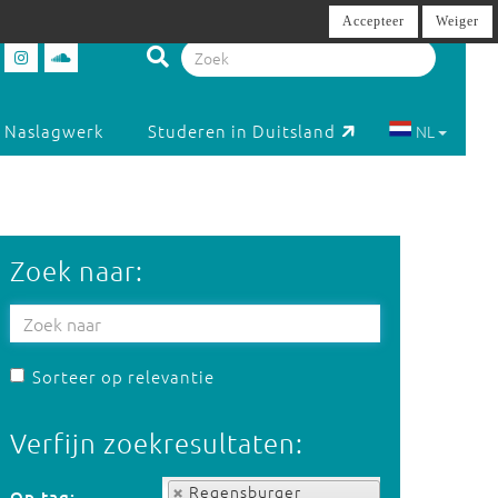
Accepteer
Weiger
Naslagwerk
Studeren in Duitsland
NL
Zoek naar:
Sorteer op relevantie
Verfijn zoekresultaten:
Op tag:
Regensburger
Op tag: