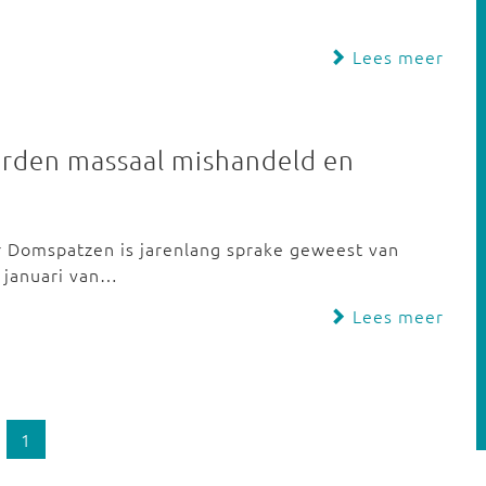
Lees meer
rden massaal mishandeld en
 Domspatzen is jarenlang sprake geweest van
n januari van…
Lees meer
1