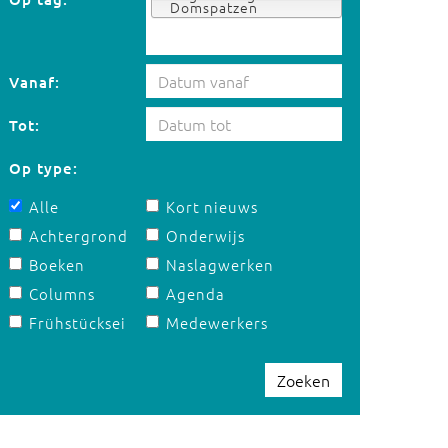
Domspatzen
Vanaf:
Tot:
Op type:
Alle
Kort nieuws
Achtergrond
Onderwijs
Boeken
Naslagwerken
Columns
Agenda
Frühstücksei
Medewerkers
Zoeken