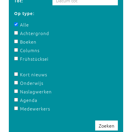
Tot:
Op type:
Alle
Achtergrond
Boeken
Columns
Frühstücksei
Kort nieuws
Onderwijs
Naslagwerken
Agenda
Medewerkers
Zoeken