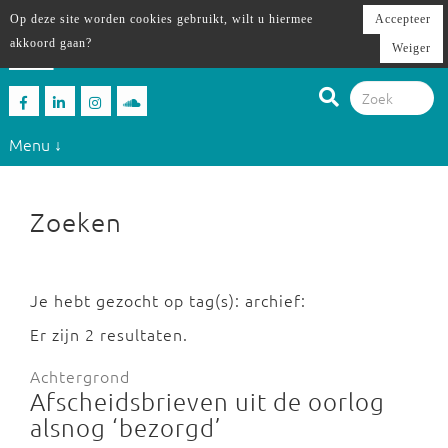
Op deze site worden cookies gebruikt, wilt u hiermee
Accepteer
akkoord gaan?
Weiger
Menu ↓
Zoeken
Je hebt gezocht op tag(s): archief:
Er zijn 2 resultaten.
Achtergrond
Afscheidsbrieven uit de oorlog
alsnog ‘bezorgd’