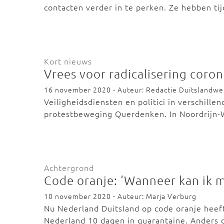
contacten verder in te perken. Ze hebben ti
Kort nieuws
Vrees voor radicalisering cor
16 november 2020 - Auteur: Redactie Duitslandw
Veiligheidsdiensten en politici in verschille
protestbeweging Querdenken. In Noordrijn
Achtergrond
Code oranje: ‘Wanneer kan ik m
10 november 2020 - Auteur: Marja Verburg
Nu Nederland Duitsland op code oranje heeft
Nederland 10 dagen in quarantaine. Anders 