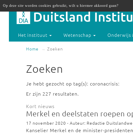
Op deze site worden cookies gebruikt, wilt u hiermee akkoord gaan?
Het instituut
Wetenschap
Onderwijs 
Home
Zoeken
Zoeken
Je hebt gezocht op tag(s): coronacrisis:
Er zijn 227 resultaten.
Kort nieuws
Merkel en deelstaten roepen op
17 november 2020 - Auteur: Redactie Duitslandw
Kanselier Merkel en de minister-presidente