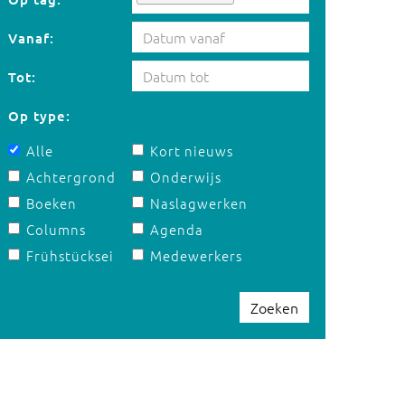
Vanaf:
Tot:
Op type:
Alle
Kort nieuws
Achtergrond
Onderwijs
Boeken
Naslagwerken
Columns
Agenda
Frühstücksei
Medewerkers
Zoeken