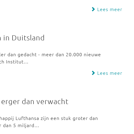
Lees meer
 in Duitsland
eller dan gedacht - meer dan 20.000 nieuwe
ch Institut…
Lees meer
g erger dan verwacht
happij Lufthansa zijn een stuk groter dan
er dan 5 miljard…