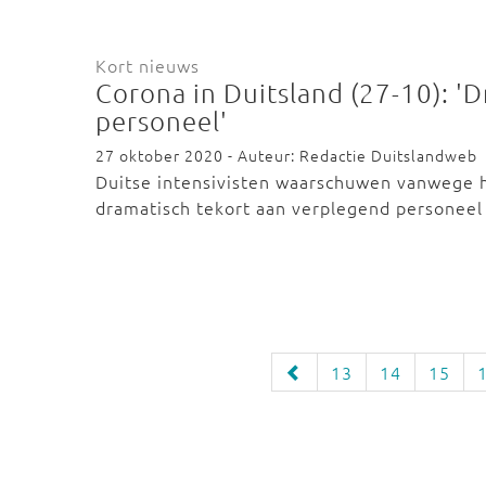
Kort nieuws
Corona in Duitsland (27-10): '
personeel'
27 oktober 2020 - Auteur: Redactie Duitslandweb
Duitse intensivisten waarschuwen vanwege he
dramatisch tekort aan verplegend persone
13
14
15