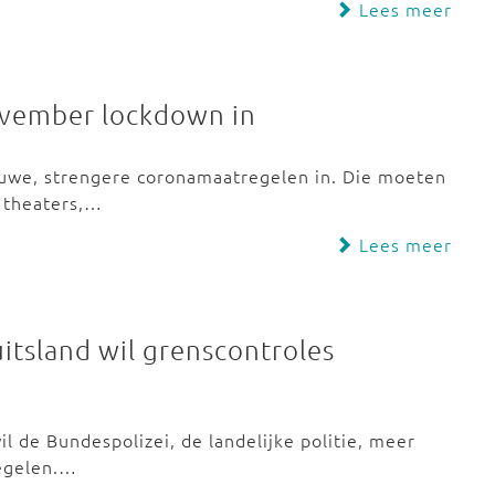
Lees meer
ovember lockdown in
uwe, strengere coronamaatregelen in. Die moeten
, theaters,…
Lees meer
uitsland wil grenscontroles
 de Bundespolizei, de landelijke politie, meer
regelen.…