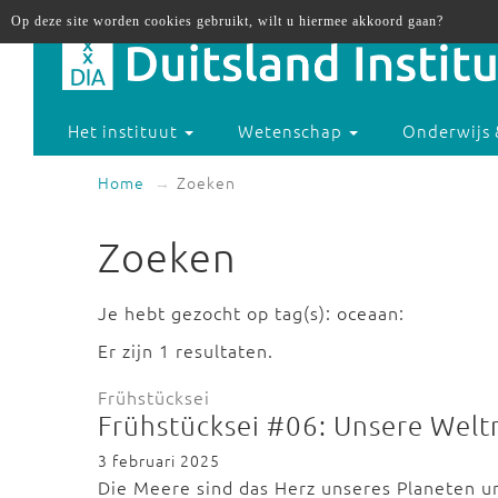
Op deze site worden cookies gebruikt, wilt u hiermee akkoord gaan?
Het instituut
Wetenschap
Onderwijs 
Home
Zoeken
Zoeken
Je hebt gezocht op tag(s): oceaan:
Er zijn 1 resultaten.
Frühstücksei
Frühstücksei #06: Unsere Wel
3 februari 2025
Die Meere sind das Herz unseres Planeten u