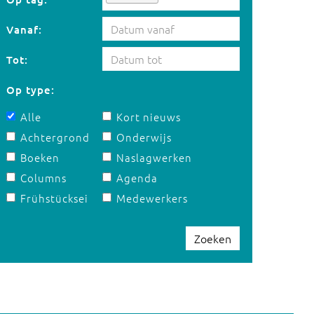
Vanaf:
Tot:
Op type:
Alle
Kort nieuws
Achtergrond
Onderwijs
Boeken
Naslagwerken
Columns
Agenda
Frühstücksei
Medewerkers
Zoeken