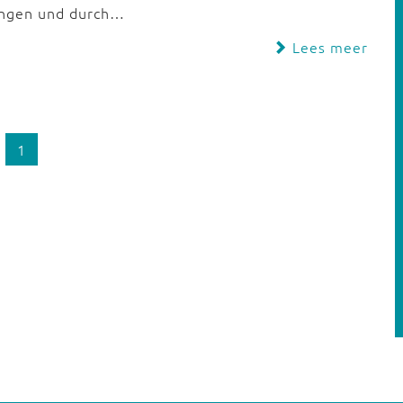
ungen und durch…
Lees meer
1