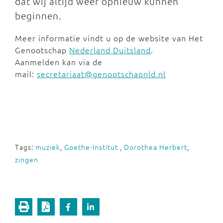
dat wij altijd weer opnieuw kunnen
beginnen.
Meer informatie vindt u op de website van Het
Genootschap
Nederland Duitsland
.
Aanmelden kan via de
mail:
secretariaat@genootschapnld.nl
Tags:
muziek
,
Goethe-Institut
,
Dorothea Herbert
,
zingen