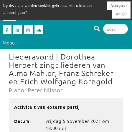
Op deze site worden cookies gebruikt, wilt u hiermee
Accepteer
akkoord gaan?
Weiger
Menu ↓
Liederavond | Dorothea
Herbert zingt liederen van
Alma Mahler, Franz Schreker
en Erich Wolfgang Korngold
Piano: Peter Nilsson
Activiteit van externe partij
vrijdag 5 november 2021 om
Datum:
18:00 uur