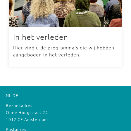
In het verleden
Hier vind u de programma's die wij hebben
aangeboden in het verleden.
NL
DE
Bezoekadres
Oude Hoogstraat 24
1012 CE Amsterdam
Postadres