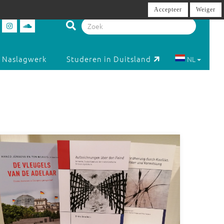
Accepteer
Weiger
Naslagwerk
Studeren in Duitsland
NL