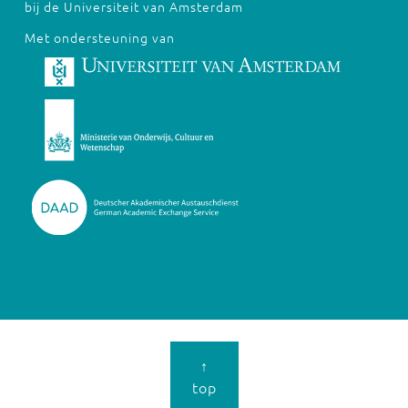
bij de Universiteit van Amsterdam
Met ondersteuning van
↑
top