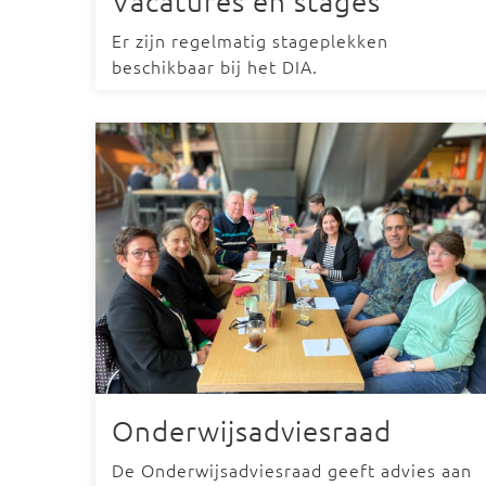
Vacatures en stages
Er zijn regelmatig stageplekken
beschikbaar bij het DIA.
Onderwijsadviesraad
De Onderwijsadviesraad geeft advies aan