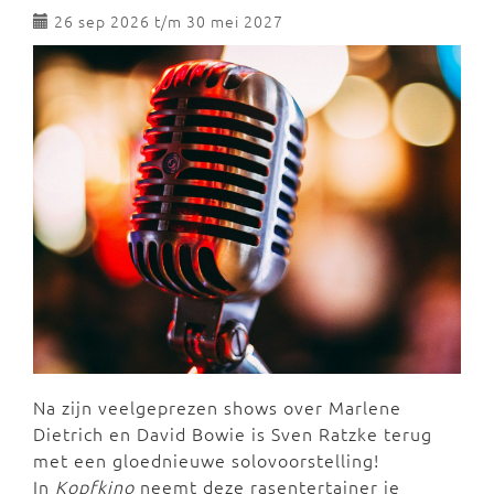
26 sep 2026 t/m 30 mei 2027
Na zijn veelgeprezen shows over Marlene
Dietrich en David Bowie is Sven Ratzke terug
met een gloednieuwe solovoorstelling!
In
Kopfkino
neemt deze rasentertainer je