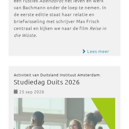
een rustiek
Abendbrot
het leven en werk
van Bachmann onder de loep te nemen. In
de eerste editie staat haar relatie en
briefwisseling met schrijver Max Frisch
centraal en kijken we naar de film
Reise in
die Wüste
.
Lees meer
Activiteit van Duitsland Instituut Amsterdam:
Studiedag Duits 2026
25 sep 2026