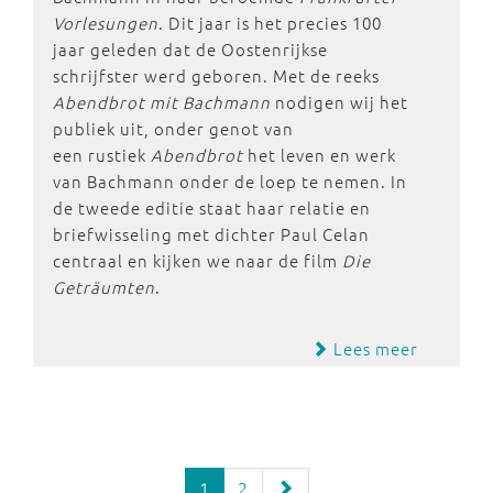
Vorlesungen
. Dit jaar is het precies 100
jaar geleden dat de Oostenrijkse
schrijfster werd geboren. Met de reeks
Abendbrot mit Bachmann
nodigen wij het
publiek uit, onder genot van
een rustiek
Abendbrot
het leven en werk
van Bachmann onder de loep te nemen. In
de tweede editie staat haar relatie en
briefwisseling met dichter Paul Celan
centraal en kijken we naar de film
Die
Geträumten
.
Lees meer
1
2