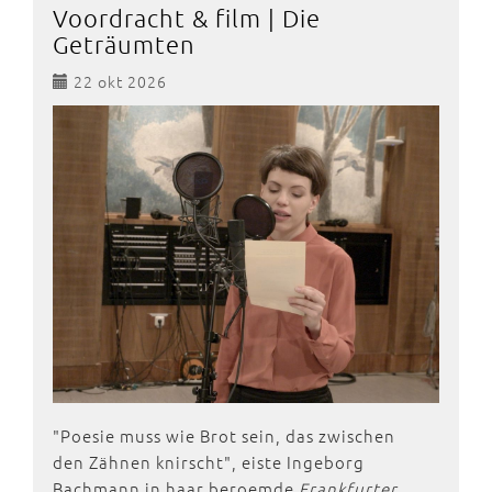
Voordracht & film | Die
Geträumten
22 okt 2026
"Poesie muss wie Brot sein, das zwischen
den Zähnen knirscht", eiste Ingeborg
Bachmann in haar beroemde
Frankfurter