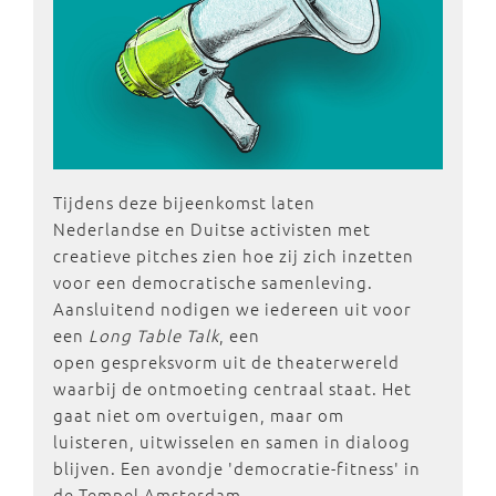
Tijdens deze bijeenkomst laten
Nederlandse en Duitse activisten met
creatieve pitches zien hoe zij zich inzetten
voor een democratische samenleving.
Aansluitend nodigen we iedereen uit voor
een
Long Table Talk
, een
open gespreksvorm uit de theaterwereld
waarbij de ontmoeting centraal staat. Het
gaat niet om overtuigen, maar om
luisteren, uitwisselen en samen in dialoog
blijven. Een avondje 'democratie-fitness' in
de Tempel Amsterdam.