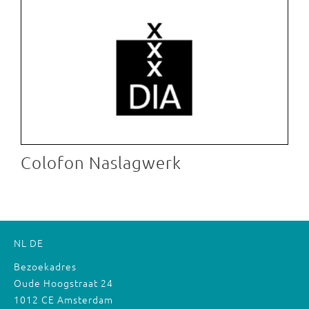
Colofon Naslagwerk
NL
DE
Bezoekadres
Oude Hoogstraat 24
1012 CE Amsterdam