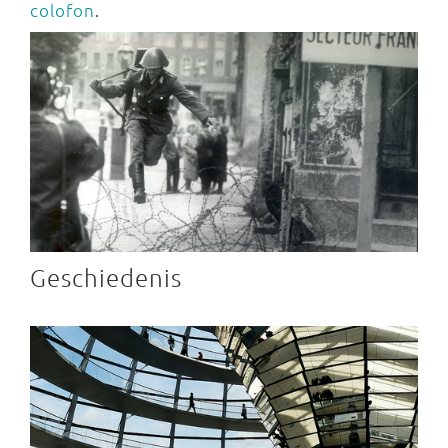
colofon
.
Geschiedenis