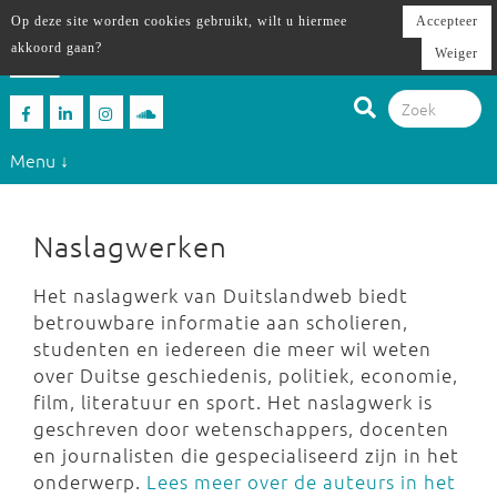
Op deze site worden cookies gebruikt, wilt u hiermee
Accepteer
akkoord gaan?
Weiger
Menu ↓
Naslagwerken
Het naslagwerk van Duitslandweb biedt
betrouwbare informatie aan scholieren,
studenten en iedereen die meer wil weten
over Duitse geschiedenis, politiek, economie,
film, literatuur en sport. Het naslagwerk is
geschreven door wetenschappers, docenten
en journalisten die gespecialiseerd zijn in het
onderwerp.
Lees meer over de auteurs in het