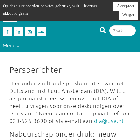
Op deze site worden cookies gebruikt, wilt u hiermee
Accepteer
akkoord gaan?
Weiger
Menu ↓
Persberichten
Hieronder vindt u de persberichten van het
Duitsland Instituut Amsterdam (DIA). Wilt u
als journalist meer weten over het DIA of
heeft u vragen voor onze deskundigen over
Duitsland? Neem dan contact op via telefoon
020-525 3690 of via e-mail aan
dia@uva.nl
.
Nabuurschap onder druk: nieuw