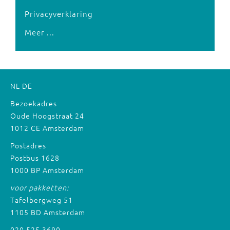
Privacyverklaring
Meer ...
NL
DE
Bezoekadres
Oude Hoogstraat 24
1012 CE Amsterdam
Postadres
Postbus 1628
1000 BP Amsterdam
voor pakketten:
Tafelbergweg 51
1105 BD Amsterdam
020 525 3690