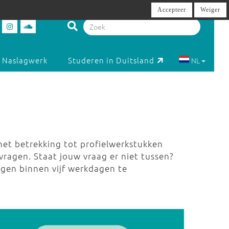
Accepteer
Weiger
Naslagwerk
Studeren in Duitsland
NL
met betrekking tot profielwerkstukken
vragen. Staat jouw vraag er niet tussen?
gen binnen vijf werkdagen te