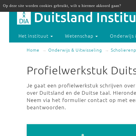
Op deze site worden cookies gebruikt, wilt u hiermee akkoord gaan?
Het instituut
Wetenschap
Onderwijs 
Home
Onderwijs & Uitwisseling
Scholierenp
Profielwerkstuk Duit
Je gaat een profielwerkstuk schrijven ove
over Duitsland en de Duitse taal. Hieronde
Neem via het formulier contact op met ee
beantwoorden.