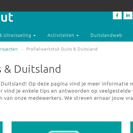
& Uitwisseling
Activiteiten
Duitslandweb
rojecten
Profielwerkstuk Duits & Duitsland
s & Duitsland
r Duitsland! Op deze pagina vind je meer informatie 
r vind je enkele tips en antwoorden op veelgestelde 
n van onze medewerkers. We streven ernaar jouw vra