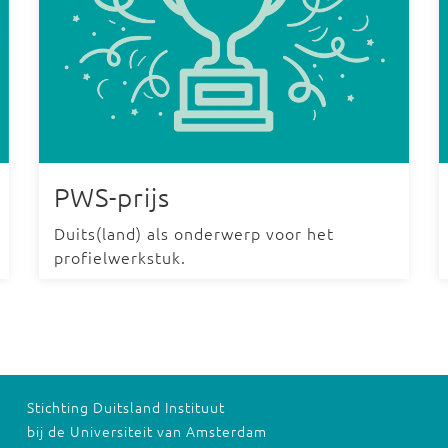
PWS-prijs
Duits(land) als onderwerp voor het
profielwerkstuk.
Stichting Duitsland Instituut
bij de Universiteit van Amsterdam