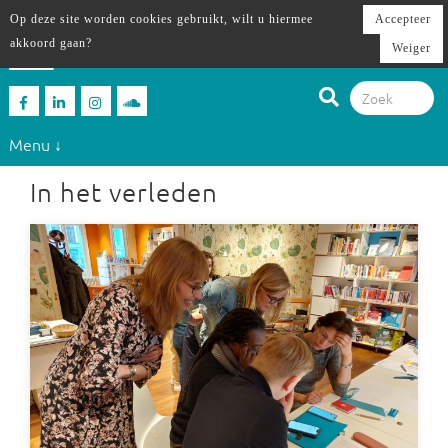
Op deze site worden cookies gebruikt, wilt u hiermee
Accepteer
akkoord gaan?
Weiger
Menu ↓
In het verleden