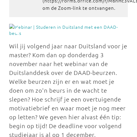
(https://forms.office.com/r/M6nHc3VAL
om de Zoom-link te ontvangen.
Wil jij volgend jaar naar Duitsland voor je
master? Kom dan op donderdag 3
november naar het webinar van de
Duitslanddesk over de DAAD-beurzen.
Welke beurzen zijn er en wat moet je
doen om zo'n beurs in de wacht te
slepen? Hoe schrijf je een overtuigende
motivatiebrief en waar moet je nog meer
op letten? We geven hier alvast één tip:
begin op tijd! De deadline voor volgend
studiejaar is al op 1 december.