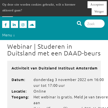
Op deze site worden cookies gebruikt, wilt u hiermee
Accepteer
akkoord gaan?
Weiger
Menu ↓
Webinar | Studeren in
Duitsland met een DAAD-beurs
Activiteit van Duitsland Instituut Amsterdam
donderdag 3 november 2022 om 16:00
Datum:
uur tot 17:00 uur
Online
Locatie:
Het webinar is gratis. Meld je van tevor
Toegang:
aan